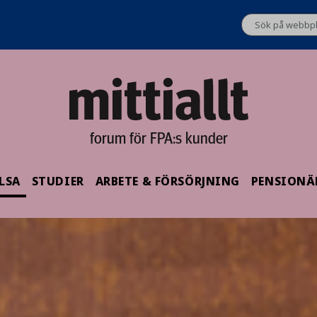
forum för FPA:s kunder
LSA
STUDIER
ARBETE & FÖRSÖRJNING
PENSIONÄ