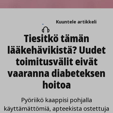
Kuuntele
Kuuntele artikkeli
artikkeli
Tiesitkö tämän
lääkehävikistä? Uudet
toimitusvälit eivät
vaaranna diabeteksen
hoitoa
Pyöriikö kaappisi pohjalla
käyttämättömiä, apteekista ostettuja