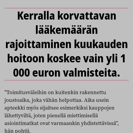
Kerralla korvattavan
lääkemäärän
rajoittaminen kuukauden
hoitoon koskee vain yli 1
000 euron valmisteita.
”Toimitusväleihin on kuitenkin rakennettu
joustoaika, joka vähän helpottaa. Aika usein
apteekki myös sijaitsee esimerkiksi kauppojen
lähettyviltä, joten pienellä miettimisellä
asiointimatkat ovat varmaankin yhdistettävissä”,
hän pohtii.