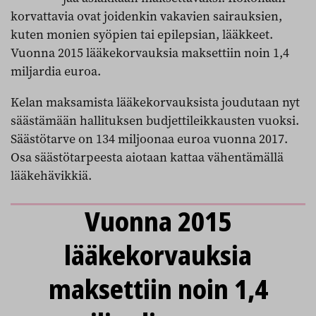
korvattavia ovat joidenkin vakavien sairauksien,
kuten monien syöpien tai epilepsian, lääkkeet.
Vuonna 2015 lääkekorvauksia maksettiin noin 1,4
miljardia euroa.
Kelan maksamista lääkekorvauksista joudutaan nyt
säästämään hallituksen budjettileikkausten vuoksi.
Säästötarve on 134 miljoonaa euroa vuonna 2017.
Osa säästötarpeesta aiotaan kattaa vähentämällä
lääkehävikkiä.
Vuonna 2015
lääkekorvauksia
maksettiin noin 1,4