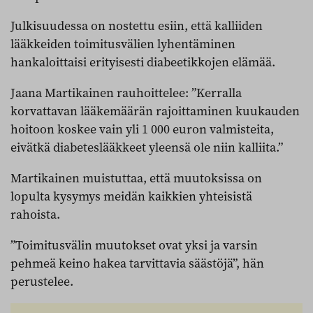
Julkisuudessa on nostettu esiin, että kalliiden
lääkkeiden toimitusvälien lyhentäminen
hankaloittaisi erityisesti diabeetikkojen elämää.
Jaana Martikainen rauhoittelee: ”Kerralla
korvattavan lääkemäärän rajoittaminen kuukauden
hoitoon koskee vain yli 1 000 euron valmisteita,
eivätkä diabeteslääkkeet yleensä ole niin kalliita.”
Martikainen muistuttaa, että muutoksissa on
lopulta kysymys meidän kaikkien yhteisistä
rahoista.
”Toimitusvälin muutokset ovat yksi ja varsin
pehmeä keino hakea tarvittavia säästöjä”, hän
perustelee.