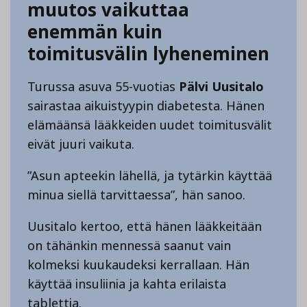
muutos vaikuttaa
enemmän kuin
toimitusvälin lyheneminen
Turussa asuva 55-vuotias
Pälvi Uusitalo
sairastaa aikuistyypin diabetesta. Hänen
elämäänsä lääkkeiden uudet toimitusvälit
eivät juuri vaikuta.
”Asun apteekin lähellä, ja tytärkin käyttää
minua siellä tarvittaessa”, hän sanoo.
Uusitalo kertoo, että hänen lääkkeitään
on tähänkin mennessä saanut vain
kolmeksi kuukaudeksi kerrallaan. Hän
käyttää insuliinia ja kahta erilaista
tablettia.