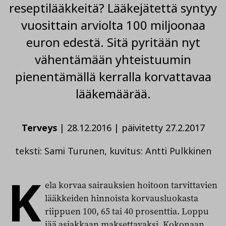
reseptilääkkeitä? Lääkejätettä syntyy
vuosittain arviolta 100 miljoonaa
euron edestä. Sitä pyritään nyt
vähentämään yhteistuumin
pienentämällä kerralla korvattavaa
lääkemäärää.
Terveys
|
28.12.2016
|
päivitetty 27.2.2017
teksti: Sami Turunen, kuvitus: Antti Pulkkinen
K
ela korvaa sairauksien hoitoon tarvittavien
lääkkeiden hinnoista korvausluokasta
riippuen 100, 65 tai 40 prosenttia. Loppu
jää asiakkaan maksettavaksi. Kokonaan