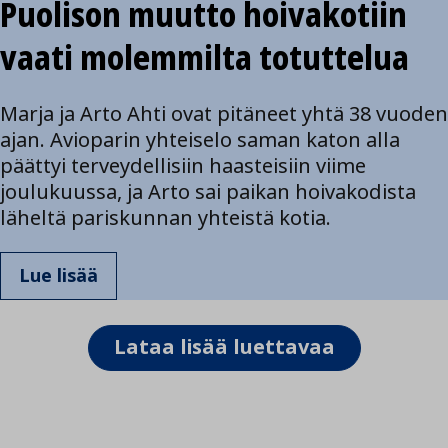
Puolison muutto hoivakotiin
vaati molemmilta totuttelua
Marja ja Arto Ahti ovat pitäneet yhtä 38 vuoden
ajan. Avioparin yhteiselo saman katon alla
päättyi terveydellisiin haasteisiin viime
joulukuussa, ja Arto sai paikan hoivakodista
läheltä pariskunnan yhteistä kotia.
Lue lisää
Lataa lisää luettavaa