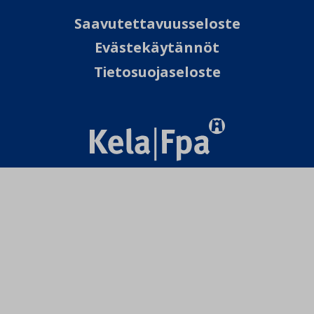
Saavutettavuusseloste
Evästekäytännöt
Tietosuojaseloste