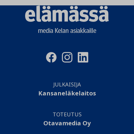
Elämässä
logo
media Kelan asiakkaille
JULKAISIJA
Kansaneläkelaitos
TOTEUTUS
Otavamedia Oy