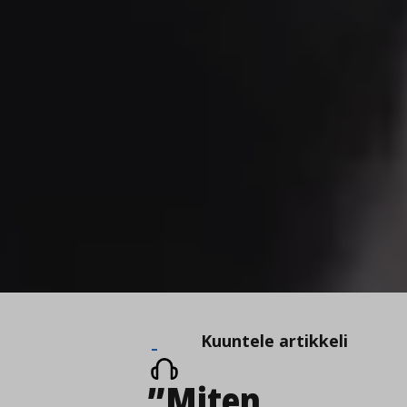
Kuuntele
Kuuntele artikkeli
artikkeli
”Miten