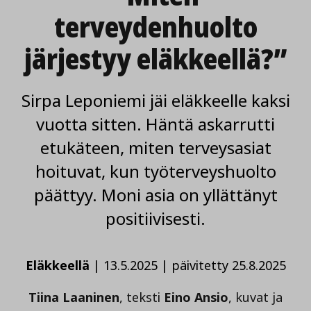
terveydenhuolto
järjestyy eläkkeellä?”
Sirpa Leponiemi jäi eläkkeelle kaksi
vuotta sitten. Häntä askarrutti
etukäteen, miten terveysasiat
hoituvat, kun työterveyshuolto
päättyy. Moni asia on yllättänyt
positiivisesti.
Eläkkeellä
|
13.5.2025
|
päivitetty 25.8.2025
Tiina Laaninen
, teksti
Eino Ansio
, kuvat ja