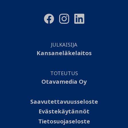
JULKAISIJA
Kansaneläkelaitos
TOTEUTUS
Otavamedia Oy
Saavutettavuusseloste
Evästekäytännöt
Tietosuojaseloste