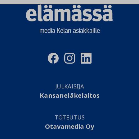
Elämässä
logo
media Kelan asiakkaille
JULKAISIJA
Kansaneläkelaitos
TOTEUTUS
Otavamedia Oy