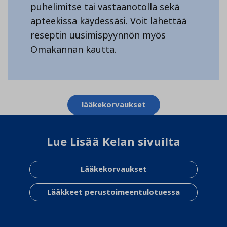
puhelimitse tai vastaanotolla sekä
apteekissa käydessäsi. Voit lähettää
reseptin uusimispyynnön myös
Omakannan kautta.
Aihesanat
lääkekorvaukset
Lue Lisää Kelan sivuilta
Lääkekorvaukset
Lääkkeet perustoimeentulotuessa