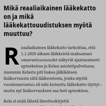
Mikä reaaliaikainen lääkekatto
on ja mikä
lääkekattouudistuksen myötä
muuttuu?
R
eaaliaikainen lääkekatto tarkoittaa, että
1.1.2020 alkaen lääkkeistä maksamasi
omavastuuosuudet näkyvät ajantasaisesti
apteekeissa ja Kelan asiointipalvelussa.
Aiemmin Kelasta piti hakea jälkikäteen
lisäkorvausta siitä lääkeostosta, jonka myötä
vuosiomavastuu eli niin kutsuttu lääkekatto täyttyi –
mutta nyt lisäkorvauksen saa heti apteekissa.
Kela ei enää lähetä ilmoituskirjettä