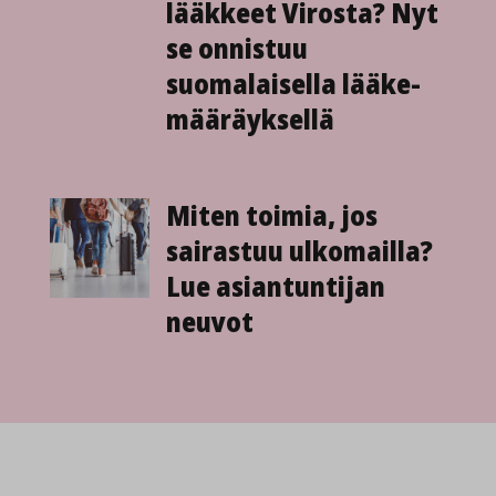
lääkkeet Virosta? Nyt
se onnistuu
suomalaisella lääke­
määräyksellä
Miten toimia, jos
sairastuu ulkomailla?
Lue asiantuntijan
neuvot