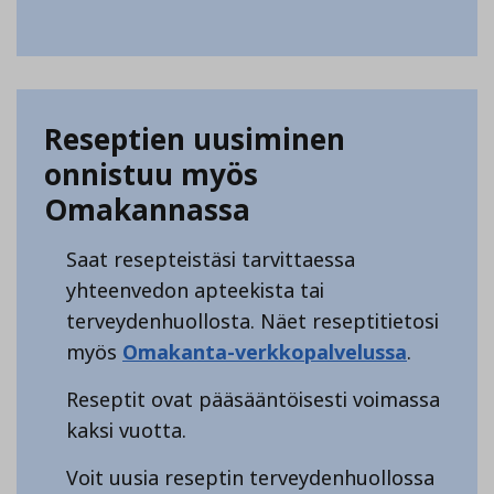
Reseptien uusiminen
onnistuu myös
Omakannassa
Saat resepteistäsi tarvittaessa
yhteenvedon apteekista tai
terveydenhuollosta. Näet reseptitietosi
myös
Omakanta-verkkopalvelussa
.
Reseptit ovat pääsääntöisesti voimassa
kaksi vuotta.
Voit uusia reseptin terveydenhuollossa