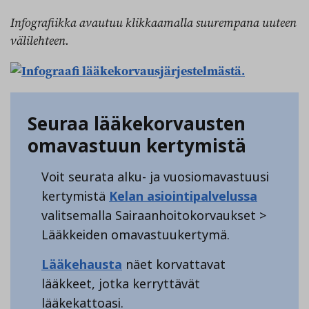
Infografiikka avautuu klikkaamalla suurempana uuteen
välilehteen.
Seuraa lääkekorvausten
omavastuun kertymistä
Voit seurata alku- ja vuosiomavastuusi
kertymistä
Kelan asiointipalvelussa
valitsemalla Sairaanhoitokorvaukset >
Lääkkeiden omavastuukertymä.
Lääkehausta
näet korvattavat
lääkkeet, jotka kerryttävät
lääkekattoasi.