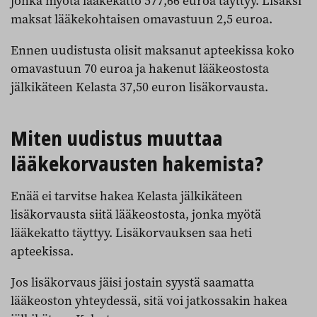
jonka myötä lääkekatto 577,66 euroa täyttyy. Lisäksi
maksat lääkekohtaisen omavastuun 2,5 euroa.
Ennen uudistusta olisit maksanut apteekissa koko
omavastuun 70 euroa ja hakenut lääkeostosta
jälkikäteen Kelasta 37,50 euron lisäkorvausta.
Miten uudistus muuttaa
lääkekorvausten hakemista?
Enää ei tarvitse hakea Kelasta jälkikäteen
lisäkorvausta siitä lääkeostosta, jonka myötä
lääkekatto täyttyy. Lisäkorvauksen saa heti
apteekissa.
Jos lisäkorvaus jäisi jostain syystä saamatta
lääkeoston yhteydessä, sitä voi jatkossakin hakea