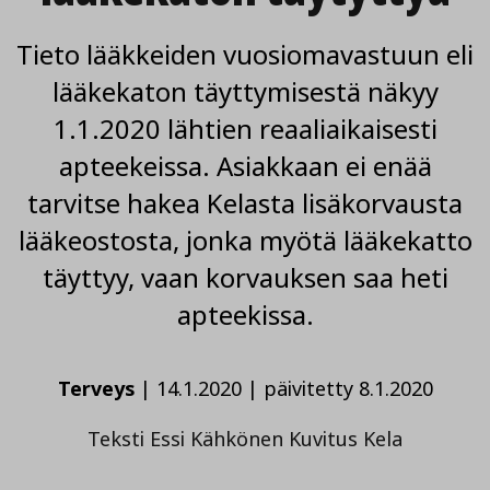
Tieto lääkkeiden vuosiomavastuun eli
lääkekaton täyttymisestä näkyy
1.1.2020 lähtien reaaliaikaisesti
apteekeissa. Asiakkaan ei enää
tarvitse hakea Kelasta lisäkorvausta
lääkeostosta, jonka myötä lääkekatto
täyttyy, vaan korvauksen saa heti
apteekissa.
Terveys
|
14.1.2020
|
päivitetty 8.1.2020
Teksti Essi Kähkönen Kuvitus Kela