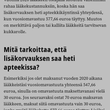
rahaa lääkekustannuksiin, koska hän saa
lisäkorvauksen heti apteekkikäyntinsä yhteydessä,
kun vuosiomavastuu 577,66 euroa täyttyy. Muutos
on merkittävä paljon tai kalliita lääkkeitä tarvitsevan
kukkarolle.
Mitä tarkoittaa, että
lisäkorvauksen saa heti
apteekissa?
Esimerkiksi jos olet maksanut vuoden 2020 aikana
lääkkeistäsi vuosiomavastuuta yhteensä 547,66
euroa, sinulla on omavastuuta maksettavanasi vielä
30 euroa. Jos seuraavaksi ostat 70 euroa maksavan
lääkkeen, maksat siitä omavastuuta vain 30 euroa,