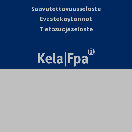
Saavutettavuusseloste
Evästekäytännöt
Tietosuojaseloste