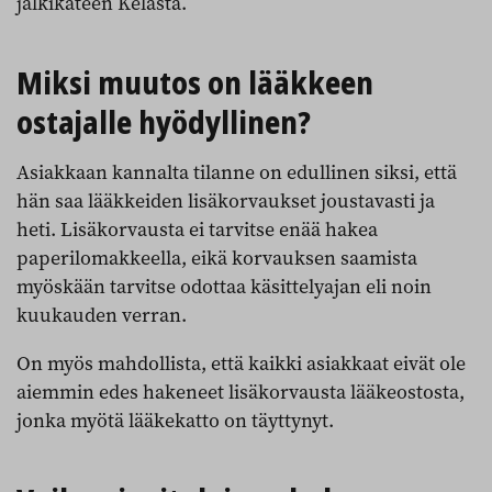
jälkikäteen Kelasta.
Miksi muutos on lääkkeen
ostajalle hyödyllinen?
Asiakkaan kannalta tilanne on edullinen siksi, että
hän saa lääkkeiden lisäkorvaukset joustavasti ja
heti. Lisäkorvausta ei tarvitse enää hakea
paperilomakkeella, eikä korvauksen saamista
myöskään tarvitse odottaa käsittelyajan eli noin
kuukauden verran.
On myös mahdollista, että kaikki asiakkaat eivät ole
aiemmin edes hakeneet lisäkorvausta lääkeostosta,
jonka myötä lääkekatto on täyttynyt.