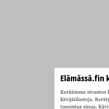
Elämässä.fin k
Keräämme sivuston k
kävijätilastoja. Keräty
tunnistaa sinua. Kävi