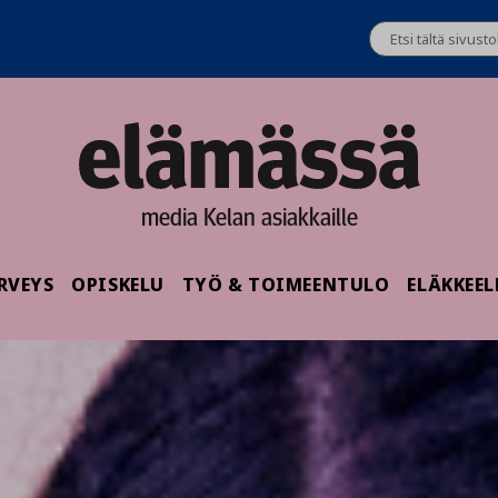
media Kelan asiakkaille
RVEYS
OPISKELU
TYÖ & TOIMEENTULO
ELÄKKEEL