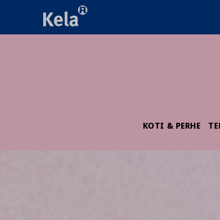
KOTI & PERHE
TE