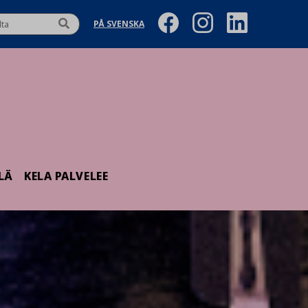
PÅ SVENSKA
LÄ
KELA PALVELEE