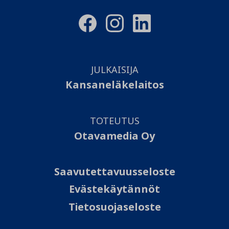
JULKAISIJA
Kansaneläkelaitos
TOTEUTUS
Otavamedia Oy
Saavutettavuusseloste
Evästekäytännöt
Tietosuojaseloste