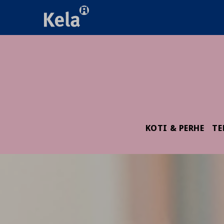
KOTI & PERHE
TE