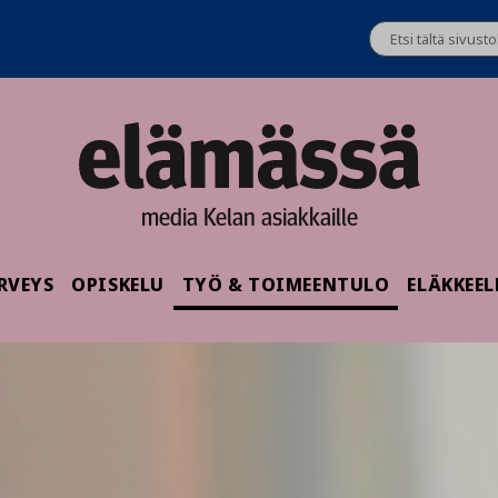
media Kelan asiakkaille
RVEYS
OPISKELU
TYÖ & TOIMEENTULO
ELÄKKEEL