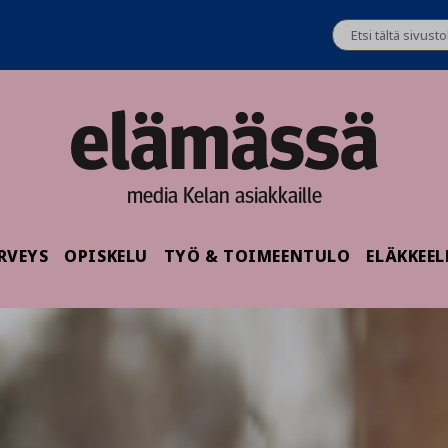
media Kelan asiakkaille
RVEYS
OPISKELU
TYÖ & TOIMEENTULO
ELÄKKEEL