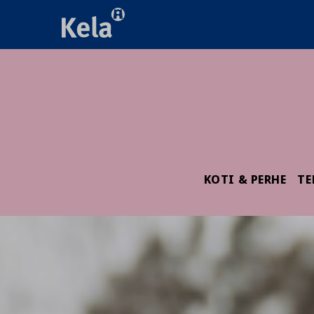
KOTI & PERHE
TE