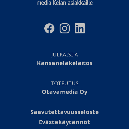
media Kelan asiakkaille
JULKAISIJA
Kansaneläkelaitos
TOTEUTUS
Otavamedia Oy
Saavutettavuusseloste
Evästekäytännöt