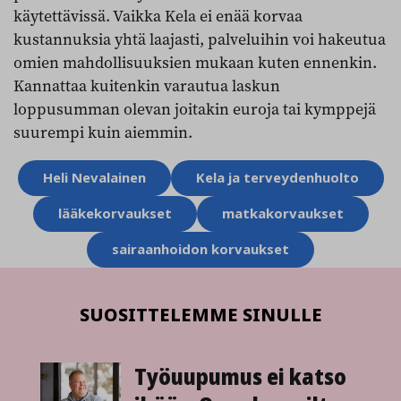
käytettävissä. Vaikka Kela ei enää korvaa
kustannuksia yhtä laajasti, palveluihin voi hakeutua
omien mahdollisuuksien mukaan kuten ennenkin.
Kannattaa kuitenkin varautua laskun
loppusumman olevan joitakin euroja tai kymppejä
suurempi kuin aiemmin.
Aihesanat
Heli Nevalainen
Kela ja terveydenhuolto
lääkekorvaukset
matkakorvaukset
sairaanhoidon korvaukset
SUOSITTELEMME SINULLE
Työuupumus ei katso