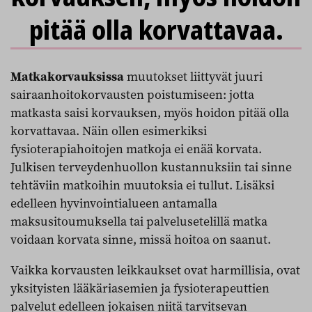
pitää olla korvattavaa.
Matkakorvauksissa
muutokset liittyvät juuri
sairaanhoitokorvausten poistumiseen: jotta
matkasta saisi korvauksen, myös hoidon pitää olla
korvattavaa. Näin ollen esimerkiksi
fysioterapiahoitojen matkoja ei enää korvata.
Julkisen terveydenhuollon kustannuksiin tai sinne
tehtäviin matkoihin muutoksia ei tullut. Lisäksi
edelleen hyvinvointialueen antamalla
maksusitoumuksella tai palvelusetelillä matka
voidaan korvata sinne, missä hoitoa on saanut.
Vaikka korvausten leikkaukset ovat harmillisia, ovat
yksityisten lääkäriasemien ja fysioterapeuttien
palvelut edelleen jokaisen niitä tarvitsevan