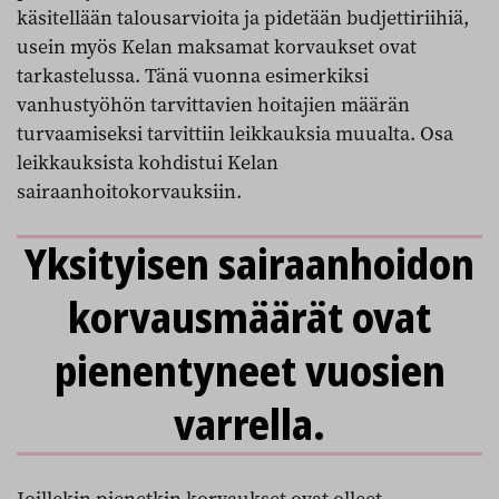
käsitellään talousarvioita ja pidetään budjettiriihiä,
usein myös Kelan maksamat korvaukset ovat
tarkastelussa. Tänä vuonna esimerkiksi
vanhustyöhön tarvittavien hoitajien määrän
turvaamiseksi tarvittiin leikkauksia muualta. Osa
leikkauksista kohdistui Kelan
sairaanhoitokorvauksiin.
Yksityisen sairaanhoidon
korvausmäärät ovat
pienentyneet vuosien
varrella.