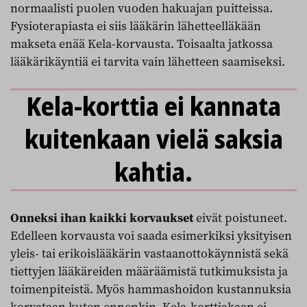
normaalisti puolen vuoden hakuajan puitteissa.
Fysioterapiasta ei siis lääkärin lähetteelläkään
makseta enää Kela-korvausta. Toisaalta jatkossa
lääkärikäyntiä ei tarvita vain lähetteen saamiseksi.
Kela-korttia ei kannata
kuitenkaan vielä saksia
kahtia.
Onneksi ihan kaikki korvaukset
eivät poistuneet.
Edelleen korvausta voi saada esimerkiksi yksityisen
yleis- tai erikoislääkärin vastaanottokäynnistä sekä
tiettyjen lääkäreiden määräämistä tutkimuksista ja
toimenpiteistä. Myös hammashoidon kustannuksia