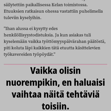
säilytettiin paikallisessa Kelan toimistossa.
Etuuksien ratkaisun ohessa vastattiin puhelimella
tuleviin kyselyihin.
”Ihan alussa ei kysytty edes
henkilöllisyystodistuksia. Ja kun asiakas tuli
kyselemään vaikka työttömyyspäivärahan päätöstä,
piti koluta läpi kaikkien tätä etuutta käsittelevien
työkavereiden työpöydät.”
Vaikka olisin
nuorempikin, en haluaisi
vaihtaa näitä tehtäviä
toisiin.