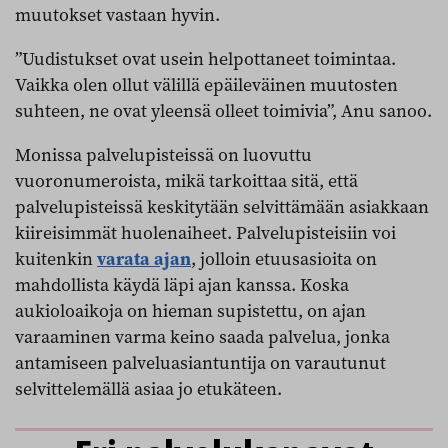
muutokset vastaan hyvin.
”Uudistukset ovat usein helpottaneet toimintaa.
Vaikka olen ollut välillä epäileväinen muutosten
suhteen, ne ovat yleensä olleet toimivia”, Anu sanoo.
Monissa palvelupisteissä on luovuttu
vuoronumeroista, mikä tarkoittaa sitä, että
palvelupisteissä keskitytään selvittämään asiakkaan
kiireisimmät huolenaiheet. Palvelupisteisiin voi
kuitenkin
varata ajan
, jolloin etuusasioita on
mahdollista käydä läpi ajan kanssa. Koska
aukioloaikoja on hieman supistettu, on ajan
varaaminen varma keino saada palvelua, jonka
antamiseen palveluasiantuntija on varautunut
selvittelemällä asiaa jo etukäteen.