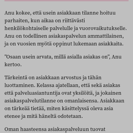
Anu kokee, että usein asiakkaan tilanne hoituu
parhaiten, kun aikaa on riittävästi
henkilökohtaiselle palvelulle ja vuorovaikutukselle.
Anu on todellinen asiakaspalvelun ammattilainen,
ja on vuosien myötä oppinut lukemaan asiakkaita.
”Osaan usein arvata, millä asialla asiakas on”, Anu
kertoo.
Tärkeintä on asiakkaan arvostus ja tähän
luottaminen. Kelassa ajatellaan, että sekä asiakas
että palveluasiantuntija ovat yksilöitä, ja jokainen
asiakaspalvelutilanne on omanlaisensa. Asiakkaan
on tärkeää tietää, miten käsittelyssä oleva asia
etenee ja mitä häneltä odotetaan.
Oman haasteensa asiakaspalveluun tuovat