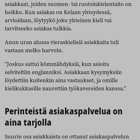
asiakkaat, joiden suomen- tai ruotsinkielentaito on
heikko. Kun asiakas on Kelaan yhteydessä,
arvioidaan, löytyykö joku yhteinen kieli vai
tarvitseeko asiakas tulkkia.
Anun uran alussa vieraskielisiä asiakkaita tuli
vastaan melko harvoin.
”Joskus sattui kömmähdyksiä, kun asioita
selviteltiin englanniksi. Asiakkaan kysymyksiin
löydettiin kuitenkin aina vastaukset, ja omille
kielikukkasille naurettiin työkavereiden kanssa.”
Perinteistä asiakaspalvelua on
aina tarjolla
Suurin osa asiakkaista on ottanut asiakaspalvelun