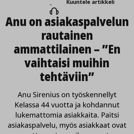
Kuuntele
Kuuntele artikkeli
artikkeli
Anu on asiakas­palvelun
rautainen
ammattilainen – ”En
vaihtaisi muihin
tehtäviin”
Anu Sirenius on työskennellyt
Kelassa 44 vuotta ja kohdannut
lukemattomia asiakkaita. Paitsi
asiakaspalvelu, myös asiakkaat ovat