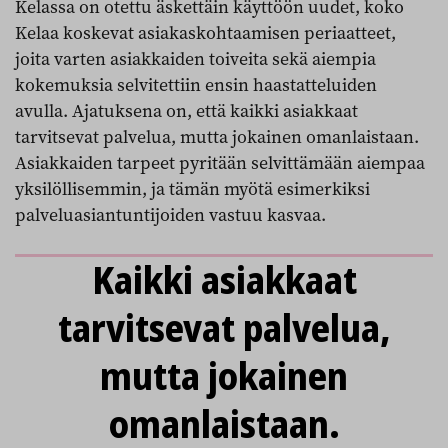
Kelassa on otettu äskettäin käyttöön uudet, koko
Kelaa koskevat asiakaskohtaamisen periaatteet,
joita varten asiakkaiden toiveita sekä aiempia
kokemuksia selvitettiin ensin haastatteluiden
avulla. Ajatuksena on, että kaikki asiakkaat
tarvitsevat palvelua, mutta jokainen omanlaistaan.
Asiakkaiden tarpeet pyritään selvittämään aiempaa
yksilöllisemmin, ja tämän myötä esimerkiksi
palveluasiantuntijoiden vastuu kasvaa.
Kaikki asiakkaat
tarvitsevat palvelua,
mutta jokainen
omanlaistaan.