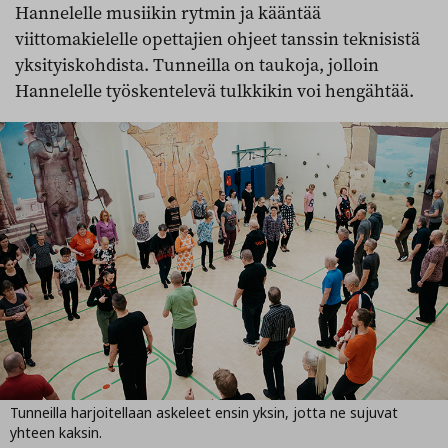
Hannelelle musiikin rytmin ja kääntää
viittomakielelle opettajien ohjeet tanssin teknisistä
yksityiskohdista. Tunneilla on taukoja, jolloin
Hannelelle työskentelevä tulkkikin voi hengähtää.
Tunneilla harjoitellaan askeleet ensin yksin, jotta ne sujuvat
yhteen kaksin.