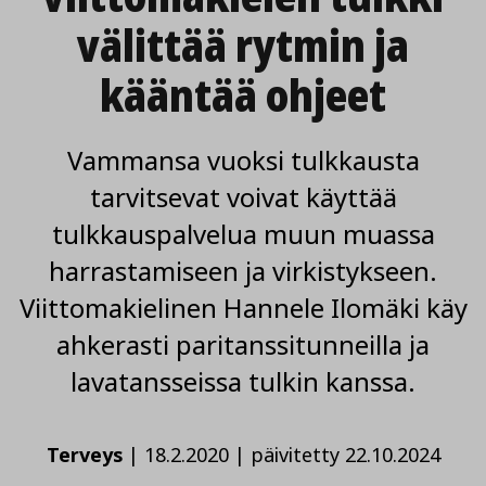
välittää rytmin ja
kääntää ohjeet
Vammansa vuoksi tulkkausta
tarvitsevat voivat käyttää
tulkkauspalvelua muun muassa
harrastamiseen ja virkistykseen.
Viittomakielinen Hannele Ilomäki käy
ahkerasti paritanssitunneilla ja
lavatansseissa tulkin kanssa.
Terveys
|
18.2.2020
|
päivitetty 22.10.2024