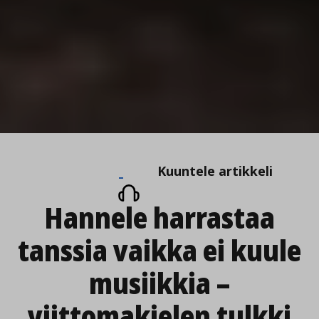
Kuuntele
Kuuntele artikkeli
artikkeli
Hannele harrastaa
tanssia vaikka ei kuule
musiikkia –
viittomakielen tulkki