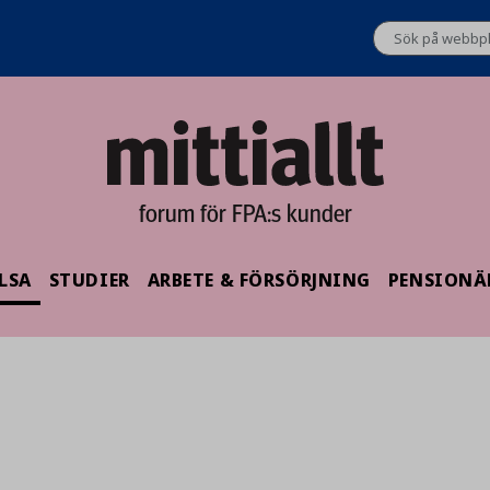
forum för FPA:s kunder
LSA
STUDIER
ARBETE & FÖRSÖRJNING
PENSIONÄ