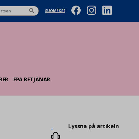
SUOMEKSI
RER
FPA BETJÄNAR
Lyssna
Lyssna på artikeln
på