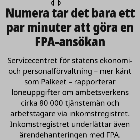
på
Numera tar det bara ett
artikeln
par minuter att göra en
FPA-ansökan
Servicecentret för statens ekonomi-
och personalförvaltning – mer känt
som Palkeet – rapporterar
löneuppgifter om ämbetsverkens
cirka 80 000 tjänstemän och
arbetstagare via inkomstregistret.
Inkomstregistret underlättar även
ärendehanteringen med FPA.