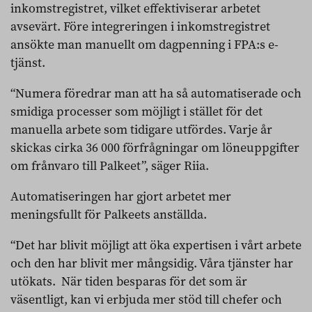
inkomstregistret, vilket effektiviserar arbetet
avsevärt. Före integreringen i inkomstregistret
ansökte man manuellt om dagpenning i FPA:s e-
tjänst.
“Numera föredrar man att ha så automatiserade och
smidiga processer som möjligt i stället för det
manuella arbete som tidigare utfördes. Varje år
skickas cirka 36 000 förfrågningar om löneuppgifter
om frånvaro till Palkeet”, säger Riia.
Automatiseringen har gjort arbetet mer
meningsfullt för Palkeets anställda.
“Det har blivit möjligt att öka expertisen i vårt arbete
och den har blivit mer mångsidig. Våra tjänster har
utökats. När tiden besparas för det som är
väsentligt, kan vi erbjuda mer stöd till chefer och