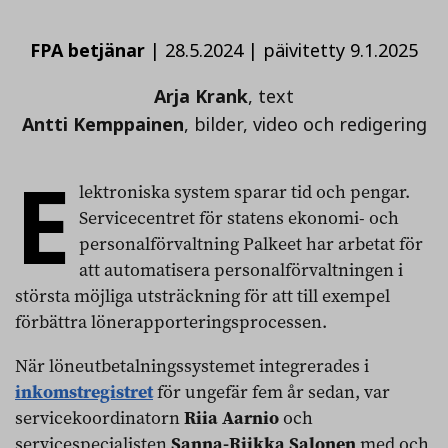
FPA betjänar
|
28.5.2024
|
päivitetty 9.1.2025
Arja Krank
, text
Antti Kemppainen
, bilder, video och redigering
E
lektroniska system sparar tid och pengar.
Servicecentret för statens ekonomi- och
personalförvaltning Palkeet har arbetat för
att automatisera personalförvaltningen i
största möjliga utsträckning för att till exempel
förbättra lönerapporteringsprocessen.
När löneutbetalningssystemet integrerades i
inkomstregistret
för ungefär fem år sedan, var
servicekoordinatorn
Riia Aarnio
och
servicespecialisten
Sanna-Riikka Salonen
med och