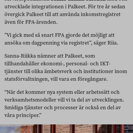
utvecklade integrationen i Palkeet. För tre år sedan
övergick Palkeet till att använda inkomstregistret
även för FPA-ärenden.
”Vi gick med så snart FPA gjorde det möjligt att
ansöka om dagpenning via registret”, säger Riia.
Sanna-Riikka nämner att Palkeet, som
tillhandahåller ekonomi-, personal- och IKT-
tjänster till olika ämbetsverk och institutioner inom
statsförvaltningen, vill vara en föregångare.
“När det kommer nya system eller arbetssätt och
verksamhetsmodeller vill vi ta del av utvecklingen.
Smidiga tjänster och processer är också en del av
våra principer.”