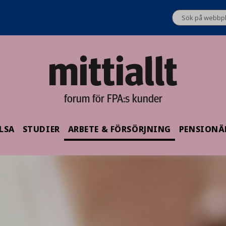
forum för FPA:s kunder
LSA
STUDIER
ARBETE & FÖRSÖRJNING
PENSIONÄ