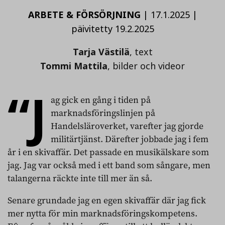
ARBETE & FÖRSÖRJNING
|
17.1.2025
|
päivitetty 19.2.2025
Tarja Västilä
, text
Tommi Mattila
, bilder och videor
“J
ag gick en gång i tiden på
marknadsföringslinjen på
Handelsläroverket, varefter jag gjorde
militärtjänst. Därefter jobbade jag i fem
år i en skivaffär. Det passade en musikälskare som
jag. Jag var också med i ett band som sångare, men
talangerna räckte inte till mer än så.
Senare grundade jag en egen skivaffär där jag fick
mer nytta för min marknadsföringskompetens.