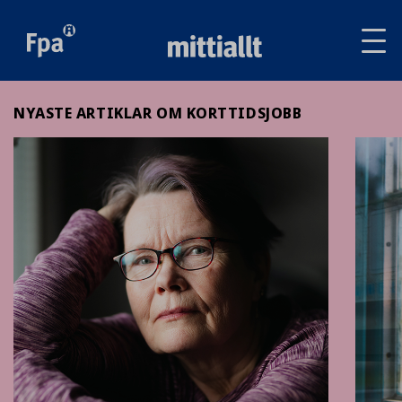
Av
tai
sul
va
NYASTE ARTIKLAR OM KORTTIDSJOBB