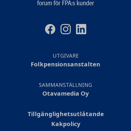
forum för FPA:s kunder
UTGIVARE
Folkpensionsanstalten
SAMMANSTÄLLNING
Otavamedia Oy
Tillgänglighetsutlåtande
Kakpolicy