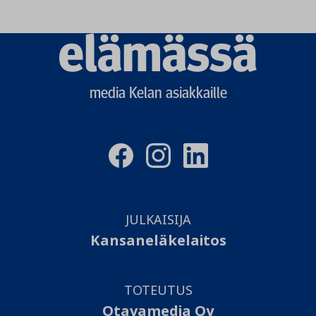
Elämässä
logo
media Kelan asiakkaille
JULKAISIJA
Kansaneläkelaitos
TOTEUTUS
Otavamedia Oy