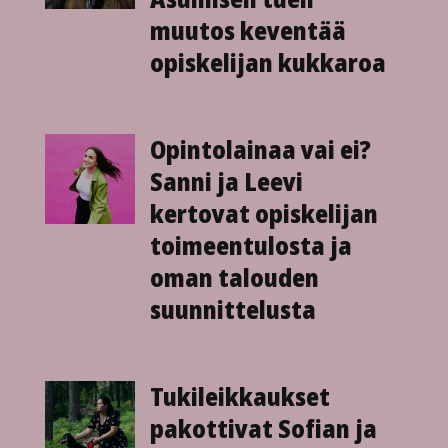
muutos keventää
opiskelijan kukkaroa
Opintolainaa vai ei?
Sanni ja Leevi
kertovat opiskelijan
toimeen­tulosta ja
oman talouden
suunnittelusta
Tukileikkaukset
pakottivat Sofian ja