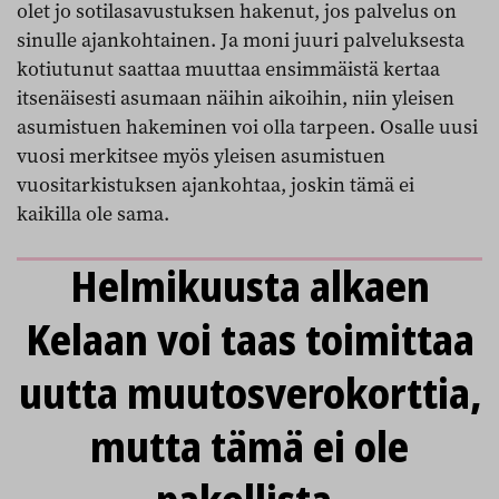
olet jo sotilasavustuksen hakenut, jos palvelus on
sinulle ajankohtainen. Ja moni juuri palveluksesta
kotiutunut saattaa muuttaa ensimmäistä kertaa
itsenäisesti asumaan näihin aikoihin, niin yleisen
asumistuen hakeminen voi olla tarpeen. Osalle uusi
vuosi merkitsee myös yleisen asumistuen
vuositarkistuksen ajankohtaa, joskin tämä ei
kaikilla ole sama.
Helmikuusta alkaen
Kelaan voi taas toimittaa
uutta muutosverokorttia,
mutta tämä ei ole