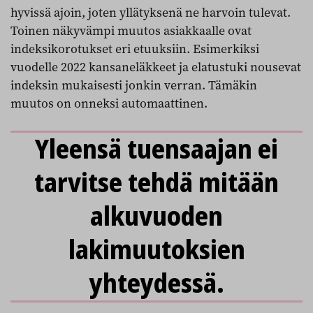
hyvissä ajoin, joten yllätyksenä ne harvoin tulevat.
Toinen näkyvämpi muutos asiakkaalle ovat
indeksikorotukset eri etuuksiin. Esimerkiksi
vuodelle 2022 kansaneläkkeet ja elatustuki nousevat
indeksin mukaisesti jonkin verran. Tämäkin
muutos on onneksi automaattinen.
Yleensä tuensaajan ei
tarvitse tehdä mitään
alkuvuoden
lakimuutoksien
yhteydessä.