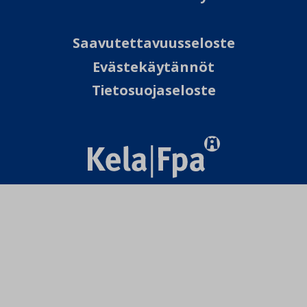
Saavutettavuusseloste
Evästekäytännöt
Tietosuojaseloste