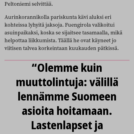
Peltoniemi selvittää.
Aurinkorannikolla pariskunta kävi aluksi eri
kohteissa lyhyitä jaksoja. Fuengirola valikoitui
asuinpaikaksi, koska se sijaitsee tasamaalla, mikä
helpottaa liikkumista. Täällä he ovat käyneet jo
viitisen talvea korkeintaan kuukauden pätkissä.
“Olemme kuin
muuttolintuja: välillä
lennämme Suomeen
asioita hoitamaan.
Lastenlapset ja