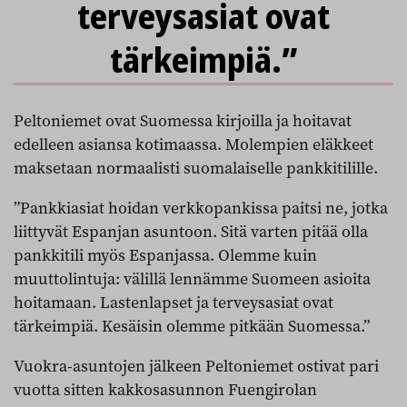
terveysasiat ovat
tärkeimpiä.”
Peltoniemet ovat Suomessa kirjoilla ja hoitavat
edelleen asiansa kotimaassa. Molempien eläkkeet
maksetaan normaalisti suomalaiselle pankkitilille.
”Pankkiasiat hoidan verkkopankissa paitsi ne, jotka
liittyvät Espanjan asuntoon. Sitä varten pitää olla
pankkitili myös Espanjassa. Olemme kuin
muuttolintuja: välillä lennämme Suomeen asioita
hoitamaan. Lastenlapset ja terveysasiat ovat
tärkeimpiä. Kesäisin olemme pitkään Suomessa.”
Vuokra-asuntojen jälkeen Peltoniemet ostivat pari
vuotta sitten kakkosasunnon Fuengirolan