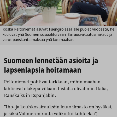
Koska Peltoniemet asuvat Fuengirolassa alle puolet vuodesta, he
kuuluvat yhä Suomen sosiaaliturvaan. Sairausvakuutusmaksut ja
verot pariskunta maksaa yhä kotimaahan.
Suomeen lennetään asioita ja
lapsenlapsia hoitamaan
Peltoniemet pohtivat tarkkaan, mihin maahan
lähtisivät eläkepäivillään. Listalla olivat niin Italia,
Ranska kuin Espanjakin.
”Iho- ja keuhkosairauksiin leuto ilmasto on hyväksi,
ja siksi Välimeren ranta valikoitui kohteeksi”,