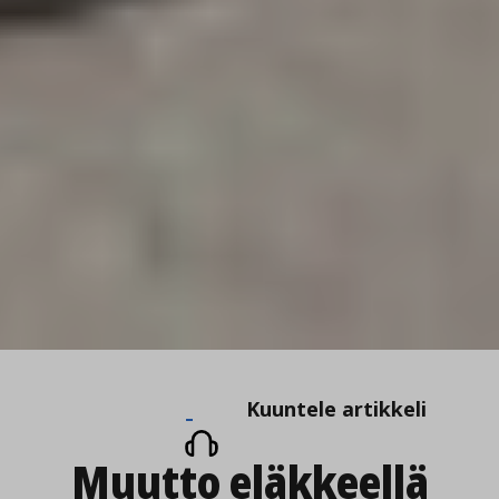
Kuuntele
Kuuntele artikkeli
artikkeli
Muutto eläkkeellä