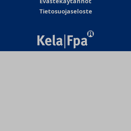
Evästekäytännöt
Tietosuojaseloste