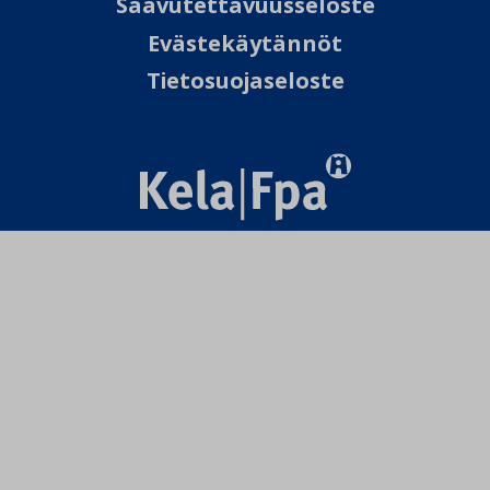
Saavutettavuusseloste
Evästekäytännöt
Tietosuojaseloste