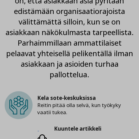
on, että asiakkaan asia pyritään
edistämään organisaatiorajoista
välittämättä silloin, kun se on
asiakkaan näkökulmasta tarpeellista.
Parhaimmillaan ammattilaiset
pelaavat yhteisellä pelikentällä ilman
asiakkaan ja asioiden turhaa
pallottelua.
Kela sote-keskuksissa
Reitin pitää olla selvä, kun työkyky
vaatii tukea.
Kuuntele
Kuuntele artikkeli
artikkeli