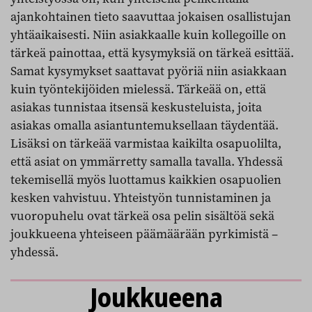
ajankohtainen tieto saavuttaa jokaisen osallistujan
yhtäaikaisesti. Niin asiakkaalle kuin kollegoille on
tärkeä painottaa, että kysymyksiä on tärkeä esittää.
Samat kysymykset saattavat pyöriä niin asiakkaan
kuin työntekijöiden mielessä. Tärkeää on, että
asiakas tunnistaa itsensä keskusteluista, joita
asiakas omalla asiantuntemuksellaan täydentää.
Lisäksi on tärkeää varmistaa kaikilta osapuolilta,
että asiat on ymmärretty samalla tavalla. Yhdessä
tekemisellä myös luottamus kaikkien osapuolien
kesken vahvistuu. Yhteistyön tunnistaminen ja
vuoropuhelu ovat tärkeä osa pelin sisältöä sekä
joukkueena yhteiseen päämäärään pyrkimistä –
yhdessä.
Joukkueena