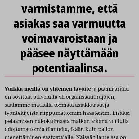
varmistamme, että
asiakas saa varmuutta
voimavaroistaan ja
pääsee näyttämään
potentiaalinsa.
Vaikka meillä on yhteinen tavoite
ja päämääränä
on sovittaa palveluita yli organisaatiorajojen,
saatamme matkalla törmätä asiakkaasta ja
työntekijöistä riippumattomiin haasteisiin. Lisäksi
pelaamisen näkökulmasta matkan aikana voi tulla
odottamattomia tilanteita, ikään kuin pallon
menettäminen vastustajalle. Näissä tilanteissa on