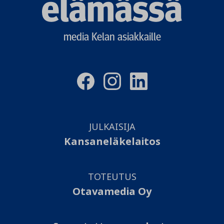
Elämässä
logo
media Kelan asiakkaille
JULKAISIJA
Kansaneläkelaitos
TOTEUTUS
Otavamedia Oy