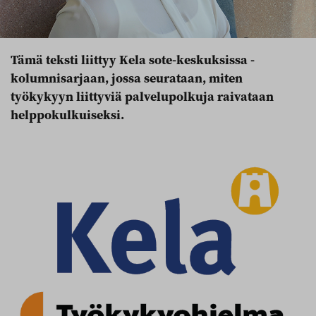
Tämä teksti liittyy Kela sote-keskuksissa -
kolumnisarjaan, jossa seurataan, miten
työkykyyn liittyviä palvelupolkuja raivataan
helppokulkuiseksi.