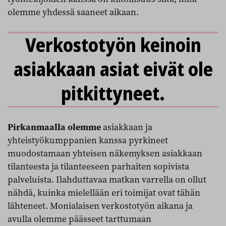
olemme yhdessä saaneet aikaan.
Verkostotyön keinoin
asiakkaan asiat eivät ole
pitkittyneet.
Pirkanmaalla olemme
asiakkaan ja
yhteistyökumppanien kanssa pyrkineet
muodostamaan yhteisen näkemyksen asiakkaan
tilanteesta ja tilanteeseen parhaiten sopivista
palveluista. Ilahduttavaa matkan varrella on ollut
nähdä, kuinka mielellään eri toimijat ovat tähän
lähteneet. Monialaisen verkostotyön aikana ja
avulla olemme päässeet tarttumaan