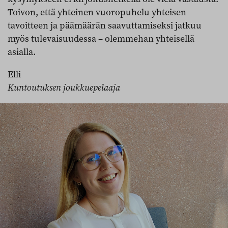
Toivon, että yhteinen vuoropuhelu yhteisen
tavoitteen ja päämäärän saavuttamiseksi jatkuu
myös tulevaisuudessa – olemmehan yhteisellä
asialla.
Elli
Kuntoutuksen joukkuepelaaja