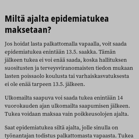
Miltä ajalta epidemiatukea
maksetaan?
Jos hoidat lasta palkattomalla vapaalla, voit saada
epidemiatukea enintään 13.5. saakka. Tämän
jälkeen tukea ei voi enää saada, koska hallituksen
suositusten ja terveysviranomaisten tiedon mukaan
lasten poissaolo koulusta tai varhaiskasvatuksesta
ei ole enää tarpeen 13.5. jälkeen.
Ulkomailta saapuva voi saada tukea enintään 14
vuorokauden ajan ulkomailta saapumisen jälkeen.
Tukea voidaan maksaa vain poikkeusolojen ajalta.
Saat epidemiatukea siltä ajalta, jolle sinulla on
työnantajan todistus palkattomasta vapaasta. Tukea