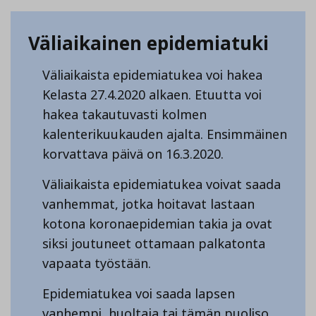
Väliaikainen epidemiatuki
Väliaikaista epidemiatukea voi hakea
Kelasta 27.4.2020 alkaen. Etuutta voi
hakea takautuvasti kolmen
kalenterikuukauden ajalta. Ensimmäinen
korvattava päivä on 16.3.2020.
Väliaikaista epidemiatukea voivat saada
vanhemmat, jotka hoitavat lastaan
kotona koronaepidemian takia ja ovat
siksi joutuneet ottamaan palkatonta
vapaata työstään.
Epidemiatukea voi saada lapsen
vanhempi, huoltaja tai tämän puoliso,