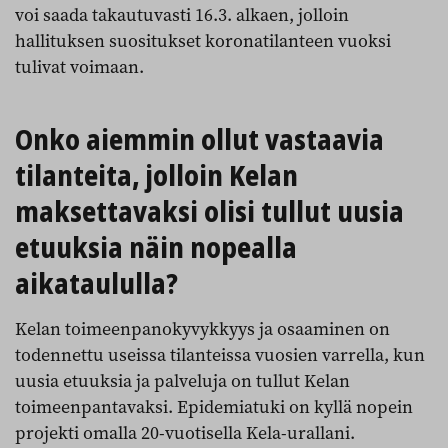
voi saada takautuvasti 16.3. alkaen, jolloin
hallituksen suositukset koronatilanteen vuoksi
tulivat voimaan.
Onko aiemmin ollut vastaavia
tilanteita, jolloin Kelan
maksettavaksi olisi tullut uusia
etuuksia näin nopealla
aikataululla?
Kelan toimeenpanokyvykkyys ja osaaminen on
todennettu useissa tilanteissa vuosien varrella, kun
uusia etuuksia ja palveluja on tullut Kelan
toimeenpantavaksi. Epidemiatuki on kyllä nopein
projekti omalla 20-vuotisella Kela-urallani.