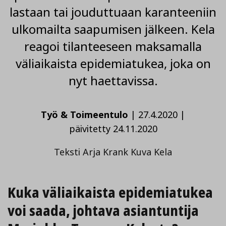
lastaan tai jouduttuaan karanteeniin
ulkomailta saapumisen jälkeen. Kela
reagoi tilanteeseen maksamalla
väliaikaista epidemiatukea, joka on
nyt haettavissa.
Työ & Toimeentulo
|
27.4.2020
|
päivitetty 24.11.2020
Teksti Arja Krank Kuva Kela
Kuka väliaikaista epidemiatukea
voi saada, johtava asiantuntija