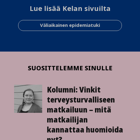
Lue lisää Kelan sivuilta
Väliaikainen epidemiatuki
SUOSITTELEMME SINULLE
Kolumni: Vinkit
terveysturvalliseen
matkailuun – mitä
matkailijan
kannattaa huomioida
nyt?