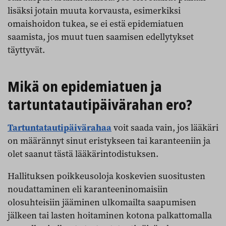
lisäksi jotain muuta korvausta, esimerkiksi
omaishoidon tukea, se ei estä epidemiatuen
saamista, jos muut tuen saamisen edellytykset
täyttyvät.
Mikä on epidemiatuen ja
tartuntatautipäivärahan ero?
Tartuntatautipäivärahaa
voit saada vain, jos lääkäri
on määrännyt sinut eristykseen tai karanteeniin ja
olet saanut tästä lääkärintodistuksen.
Hallituksen poikkeusoloja koskevien suositusten
noudattaminen eli karanteeninomaisiin
olosuhteisiin jääminen ulkomailta saapumisen
jälkeen tai lasten hoitaminen kotona palkattomalla