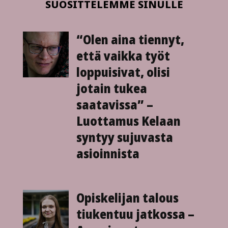
SUOSITTELEMME SINULLE
“Olen aina tiennyt,
että vaikka työt
loppuisivat, olisi
jotain tukea
saatavissa” –
Luottamus Kelaan
syntyy sujuvasta
asioinnista
Opiskelijan talous
tiukentuu jatkossa –