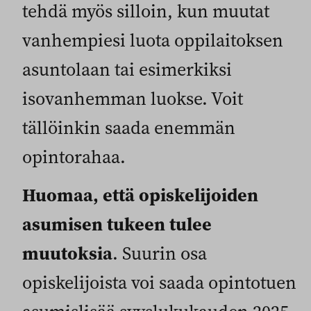
tehdä myös silloin, kun muutat
vanhempiesi luota oppilaitoksen
asuntolaan tai esimerkiksi
isovanhemman luokse. Voit
tällöinkin saada enemmän
opintorahaa.
Huomaa, että opiskelijoiden
asumisen tukeen tulee
muutoksia
. Suurin osa
opiskelijoista voi saada opintotuen