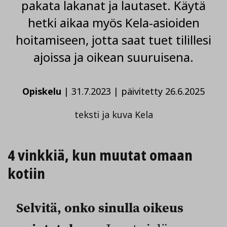
pakata lakanat ja lautaset. Käytä
hetki aikaa myös Kela-asioiden
hoitamiseen, jotta saat tuet tilillesi
ajoissa ja oikean suuruisena.
Opiskelu
|
31.7.2023
|
päivitetty 26.6.2025
teksti ja kuva Kela
4 vinkkiä, kun muutat omaan
kotiin
Selvitä, onko sinulla oikeus