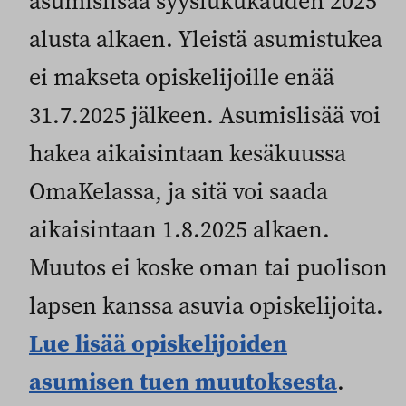
asumislisää syyslukukauden 2025
alusta alkaen. Yleistä asumistukea
ei makseta opiskelijoille enää
31.7.2025 jälkeen. Asumislisää voi
hakea aikaisintaan kesäkuussa
OmaKelassa, ja sitä voi saada
aikaisintaan 1.8.2025 alkaen.
Muutos ei koske oman tai puolison
lapsen kanssa asuvia opiskelijoita.
Lue lisää opiskelijoiden
asumisen tuen muutoksesta
.