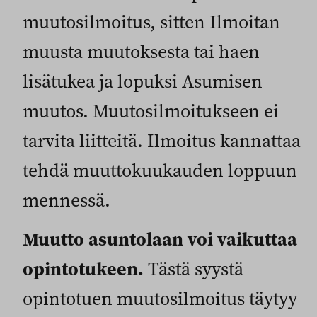
muutosilmoitus, sitten Ilmoitan
muusta muutoksesta tai haen
lisätukea ja lopuksi Asumisen
muutos. Muutosilmoitukseen ei
tarvita liitteitä. Ilmoitus kannattaa
tehdä muuttokuukauden loppuun
mennessä.
Muutto asuntolaan voi vaikuttaa
opintotukeen.
Tästä syystä
opintotuen muutosilmoitus täytyy