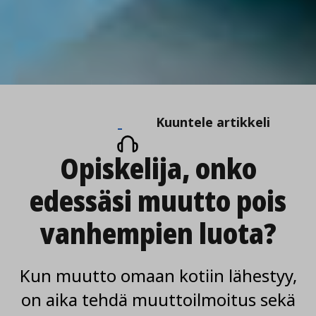
Kuuntele
Kuuntele artikkeli
artikkeli
Opiskelija, onko
edessäsi muutto pois
vanhempien luota?
Kun muutto omaan kotiin lähestyy,
on aika tehdä muuttoilmoitus sekä