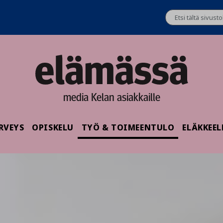
media Kelan asiakkaille
RVEYS
OPISKELU
TYÖ & TOIMEENTULO
ELÄKKEEL