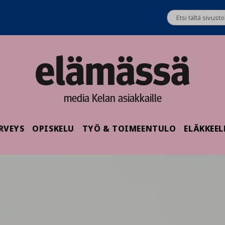
media Kelan asiakkaille
RVEYS
OPISKELU
TYÖ & TOIMEENTULO
ELÄKKEEL