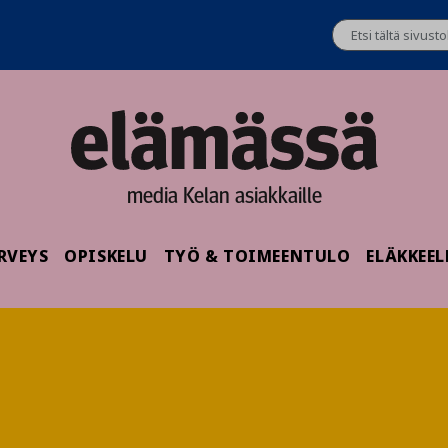
media Kelan asiakkaille
RVEYS
OPISKELU
TYÖ & TOIMEENTULO
ELÄKKEEL