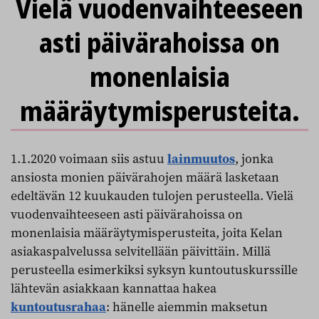
Vielä vuodenvaihteeseen
asti päivärahoissa on
monenlaisia
määräytymisperusteita.
1.1.2020 voimaan siis astuu
lainmuutos
, jonka
ansiosta monien päivärahojen määrä lasketaan
edeltävän 12 kuukauden tulojen perusteella. Vielä
vuodenvaihteeseen asti päivärahoissa on
monenlaisia määräytymisperusteita, joita Kelan
asiakaspalvelussa selvitellään päivittäin. Millä
perusteella esimerkiksi syksyn kuntoutuskurssille
lähtevän asiakkaan kannattaa hakea
kuntoutusrahaa
: hänelle aiemmin maksetun