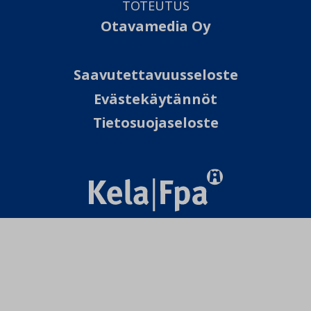
TOTEUTUS
Otavamedia Oy
Saavutettavuusseloste
Evästekäytännöt
Tietosuojaseloste