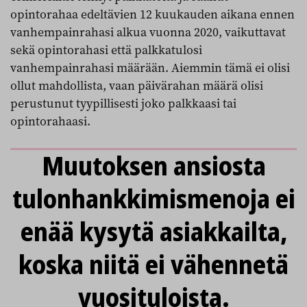
opintorahaa edeltävien 12 kuukauden aikana ennen
vanhempainrahasi alkua vuonna 2020, vaikuttavat
sekä opintorahasi että palkkatulosi
vanhempainrahasi määrään. Aiemmin tämä ei olisi
ollut mahdollista, vaan päivärahan määrä olisi
perustunut tyypillisesti joko palkkaasi tai
opintorahaasi.
Muutoksen ansiosta
tulonhankkimismenoja ei
enää kysytä asiakkailta,
koska niitä ei vähennetä
vuosituloista.