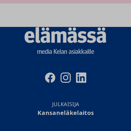
Elämässä
logo
media Kelan asiakkaille
JULKAISIJA
Kansaneläkelaitos