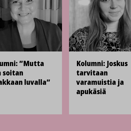
umni: ”Mutta
Kolumni: Joskus
 soitan
tarvitaan
akkaan luvalla”
varamuistia ja
apukäsiä