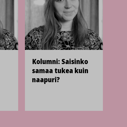
Kolumni: Saisinko
samaa tukea kuin
naapuri?