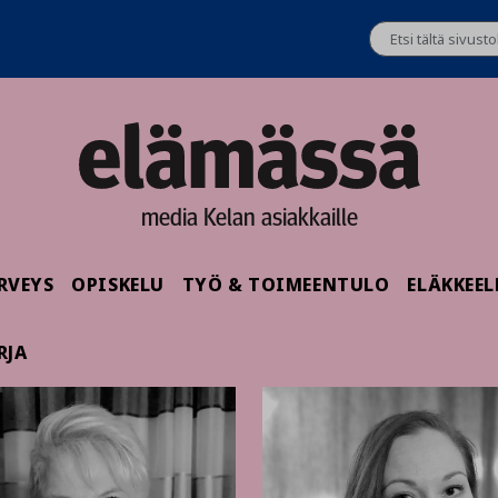
media Kelan asiakkaille
RVEYS
OPISKELU
TYÖ & TOIMEENTULO
ELÄKKEEL
RJA