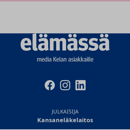
Elämässä
logo
media Kelan asiakkaille
JULKAISIJA
Kansaneläkelaitos