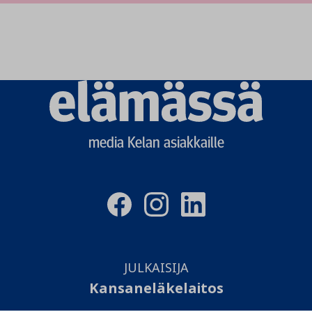
Elämässä
logo
media Kelan asiakkaille
JULKAISIJA
Kansaneläkelaitos