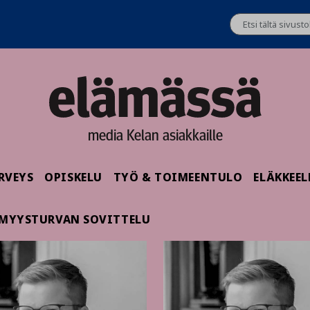
media Kelan asiakkaille
RVEYS
OPISKELU
TYÖ & TOIMEENTULO
ELÄKKEEL
ÖMYYSTURVAN SOVITTELU