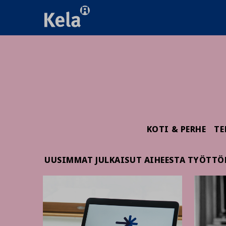
KOTI & PERHE
TE
UUSIMMAT JULKAISUT AIHEESTA TYÖTT