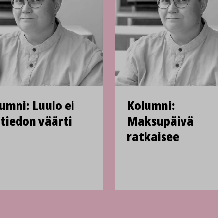
umni: Luulo ei
Kolumni:
 tiedon väärti
Maksupäivä
ratkaisee