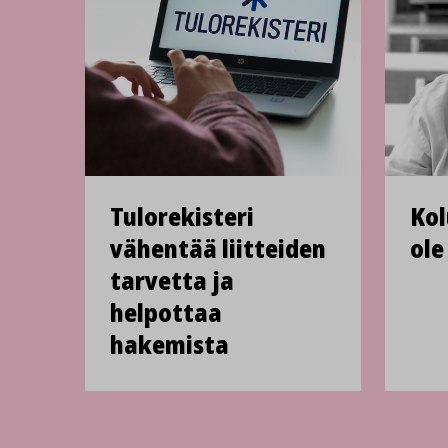
Tulorekisteri
Kol
vähentää liitteiden
ole
tarvetta ja
helpottaa
hakemista