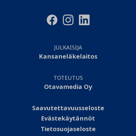
JULKAISIJA
Kansaneläkelaitos
TOTEUTUS
Otavamedia Oy
Saavutettavuusseloste
Evästekäytännöt
Tietosuojaseloste