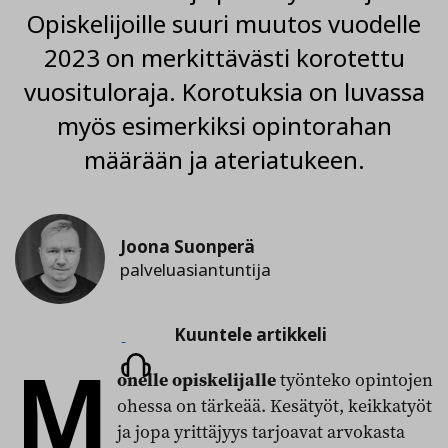
Opiskelijoille suuri muutos vuodelle
2023 on merkittävästi korotettu
vuosituloraja. Korotuksia on luvassa
myös esimerkiksi opintorahan
määrään ja ateriatukeen.
Joona Suonperä
palveluasiantuntija
Kuuntele
Kuuntele artikkeli
M
artikkeli
onelle opiskelijalle
työnteko opintojen
ohessa on tärkeää. Kesätyöt, keikkatyöt
ja jopa yrittäjyys tarjoavat arvokasta