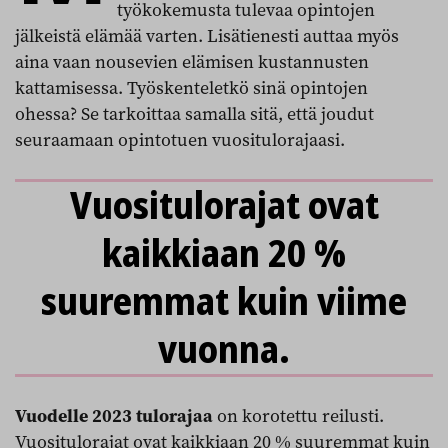
työkokemusta tulevaa opintojen
jälkeistä elämää varten. Lisätienesti auttaa myös
aina vaan nousevien elämisen kustannusten
kattamisessa. Työskenteletkö sinä opintojen
ohessa? Se tarkoittaa samalla sitä, että joudut
seuraamaan opintotuen vuositulorajaasi.
Vuositulorajat ovat
kaikkiaan 20 %
suuremmat kuin viime
vuonna.
Vuodelle 2023 tulorajaa
on korotettu reilusti.
Vuositulorajat ovat kaikkiaan 20 % suuremmat kuin