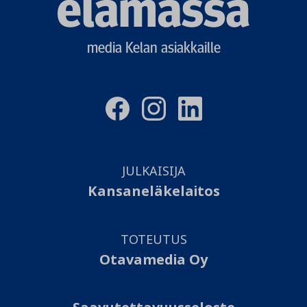
logo
media Kelan asiakkaille
JULKAISIJA
Kansaneläkelaitos
TOTEUTUS
Otavamedia Oy