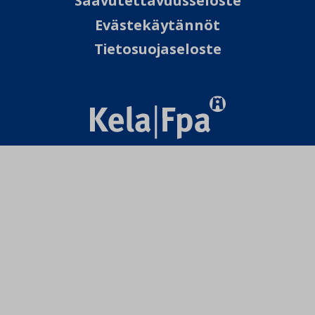
Saavutettavuusseloste
Evästekäytännöt
Tietosuojaseloste