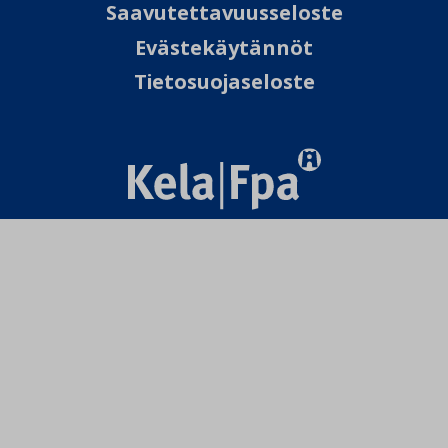
Saavutettavuusseloste
Evästekäytännöt
Tietosuojaseloste