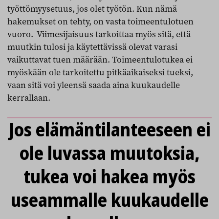
työttömyysetuus, jos olet työtön. Kun nämä
hakemukset on tehty, on vasta toimeentulotuen
vuoro. Viimesijaisuus tarkoittaa myös sitä, että
muutkin tulosi ja käytettävissä olevat varasi
vaikuttavat tuen määrään. Toimeentulotukea ei
myöskään ole tarkoitettu pitkäaikaiseksi tueksi,
vaan sitä voi yleensä saada aina kuukaudelle
kerrallaan.
Jos elämäntilanteeseen ei
ole luvassa muutoksia,
tukea voi hakea myös
useammalle kuukaudelle