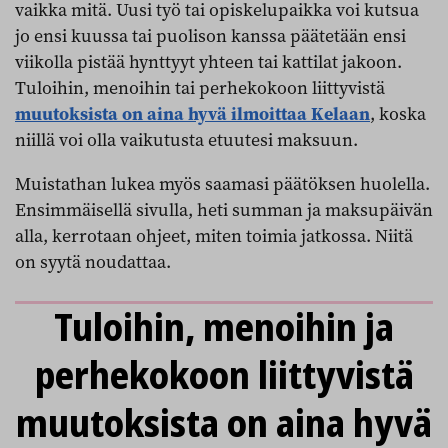
vaikka mitä. Uusi työ tai opiskelupaikka voi kutsua
jo ensi kuussa tai puolison kanssa päätetään ensi
viikolla pistää hynttyyt yhteen tai kattilat jakoon.
Tuloihin, menoihin tai perhekokoon liittyvistä
muutoksista on aina hyvä ilmoittaa Kelaan
, koska
niillä voi olla vaikutusta etuutesi maksuun.
Muistathan lukea myös saamasi päätöksen huolella.
Ensimmäisellä sivulla, heti summan ja maksupäivän
alla, kerrotaan ohjeet, miten toimia jatkossa. Niitä
on syytä noudattaa.
Tuloihin, menoihin ja
perhekokoon liittyvistä
muutoksista on aina hyvä