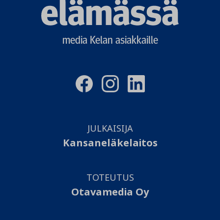
Elämässä
logo
media Kelan asiakkaille
JULKAISIJA
Kansaneläkelaitos
TOTEUTUS
Otavamedia Oy