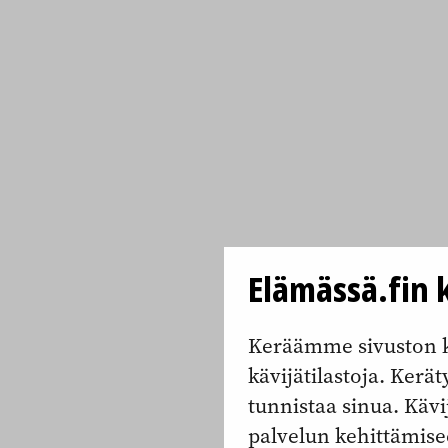
Elämässä.fin k
Keräämme sivuston k
kävijätilastoja. Keräty
tunnistaa sinua. Kävi
palvelun kehittämise