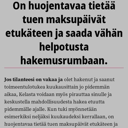
On huojentavaa tietää
tuen maksupäivät
etukäteen ja saada vähän
helpotusta
hakemusrumbaan.
Jos tilanteesi on vakaa ja
olet hakenut ja saanut
toimeentulotukea kuukausittain jo pidemmän
aikaa, Kelasta voidaan myös pirauttaa sinulle ja
keskustella mahdollisuudesta hakea etuutta
pidemmälle ajalle. Kun tuki myönnetään
esimerkiksi neljäksi kuukaudeksi kerrallaan, on
huojentavaa tietää tuen maksupäivät etukäteen ja