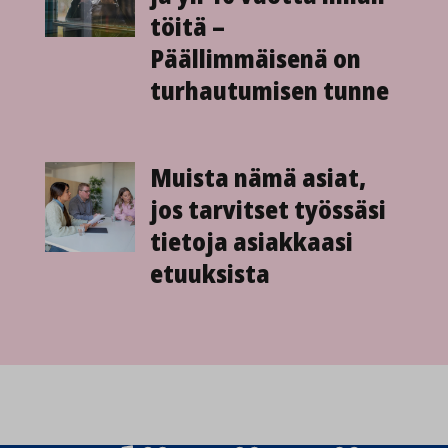
töitä –
Päällimmäisenä on
turhautumisen tunne
Muista nämä asiat,
jos tarvitset työssäsi
tietoja asiakkaasi
etuuksista