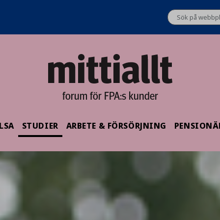
forum för FPA:s kunder
LSA
STUDIER
ARBETE & FÖRSÖRJNING
PENSIONÄ