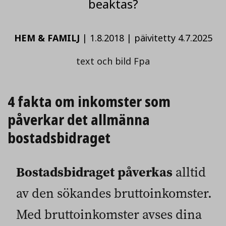
beaktas?
HEM & FAMILJ
|
1.8.2018
|
päivitetty 4.7.2025
text och bild Fpa
4 fakta om inkomster som
påverkar det allmänna
bostadsbidraget
Bostadsbidraget påverkas
alltid
av den sökandes bruttoinkomster.
Med bruttoinkomster avses dina