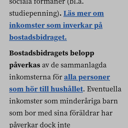
sociala förmåner (bl.a.
.
Läs mer om
studiepenning)
inkomster som inverkar på
bostadsbidraget.
Bostadsbidragets belopp
påverkas
av de sammanlagda
alla personer
inkomsterna för
som hör till hushållet
. Eventuella
inkomster som minderåriga barn
som bor med sina föräldrar har
påverkar dock inte