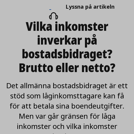
Lyssna
Lyssna på artikeln
på
Vilka inkomster
artikeln
inverkar på
bostadsbidraget?
Brutto eller netto?
Det allmänna bostadsbidraget är ett
stöd som låginkomsttagare kan få
för att betala sina boendeutgifter.
Men var går gränsen för låga
inkomster och vilka inkomster