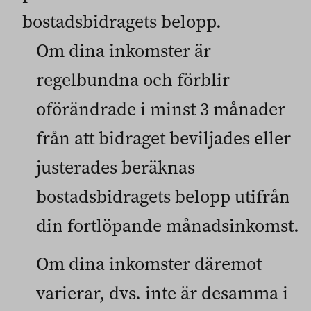
bostadsbidragets belopp.
Om dina inkomster är
regelbundna och förblir
oförändrade i minst 3 månader
från att bidraget beviljades eller
justerades beräknas
bostadsbidragets belopp utifrån
din fortlöpande månadsinkomst.
Om dina inkomster däremot
varierar, dvs. inte är desamma i