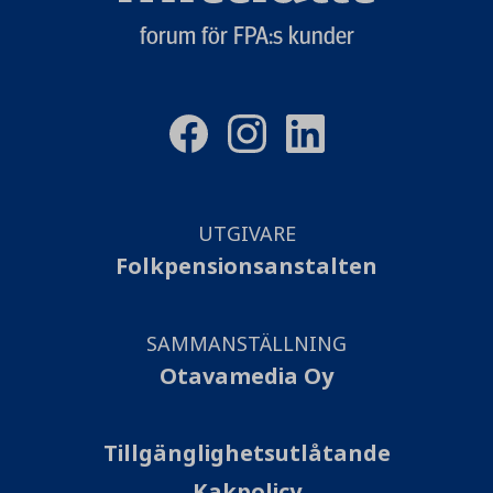
forum för FPA:s kunder
UTGIVARE
Folkpensionsanstalten
SAMMANSTÄLLNING
Otavamedia Oy
Tillgänglighetsutlåtande
Kakpolicy