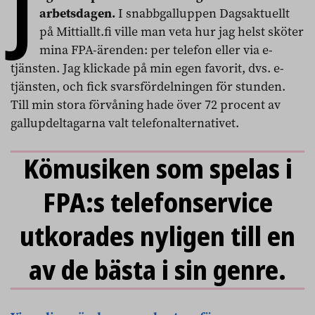
J
arbetsdagen.
I snabbgalluppen Dagsaktuellt
på Mittiallt.fi ville man veta hur jag helst sköter
mina FPA-ärenden: per telefon eller via e-
tjänsten. Jag klickade på min egen favorit, dvs. e-
tjänsten, och fick svarsfördelningen för stunden.
Till min stora förvåning hade över 72 procent av
gallupdeltagarna valt telefonalternativet.
Kömusiken som spelas i
FPA:s telefonservice
utkorades nyligen till en
av de bästa i sin genre.