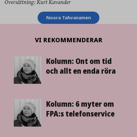
Översättning: Kurt Kavander
Ämnesord
Noora Tahvanainen
VI REKOMMENDERAR
Kolumn: Ont om tid
och allt en enda röra
Kolumn: 6 myter om
FPA:s telefonservice