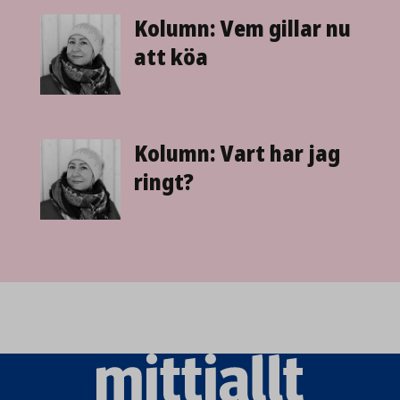
Kolumn: Vem gillar nu
att köa
Kolumn: Vart har jag
ringt?
Mittiallt
logo