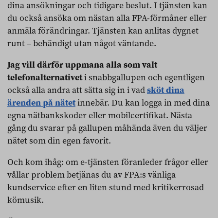
dina ansökningar och tidigare beslut. I tjänsten kan
du också ansöka om nästan alla FPA-förmåner eller
anmäla förändringar. Tjänsten kan anlitas dygnet
runt – behändigt utan något väntande.
Jag vill därför uppmana alla som valt
telefonalternativet
i snabbgallupen och egentligen
också alla andra att sätta sig in i vad
sköt dina
ärenden på nätet
innebär. Du kan logga in med dina
egna nätbankskoder eller mobilcertifikat. Nästa
gång du svarar på gallupen måhända även du väljer
nätet som din egen favorit.
Och kom ihåg: om e-tjänsten föranleder frågor eller
vållar problem betjänas du av FPA:s vänliga
kundservice efter en liten stund med kritikerrosad
kömusik.