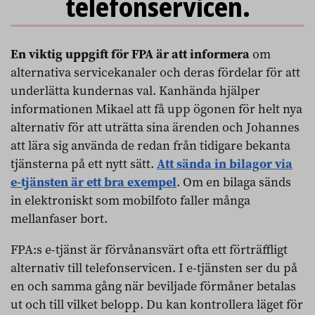
telefonservicen.
En viktig uppgift för FPA är att informera
om
alternativa servicekanaler och deras fördelar för att
underlätta kundernas val. Kanhända hjälper
informationen Mikael att få upp ögonen för helt nya
alternativ för att uträtta sina ärenden och Johannes
att lära sig använda de redan från tidigare bekanta
tjänsterna på ett nytt sätt.
Att sända in bilagor via
e-tjänsten är ett bra exempel
. Om en bilaga sänds
in elektroniskt som mobilfoto faller många
mellanfaser bort.
FPA:s e-tjänst är förvånansvärt ofta ett förträffligt
alternativ till telefonservicen. I e-tjänsten ser du på
en och samma gång när beviljade förmåner betalas
ut och till vilket belopp. Du kan kontrollera läget för