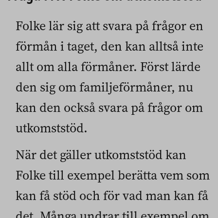
Folke lär sig att svara på frågor en
förmån i taget, den kan alltså inte
allt om alla förmåner. Först lärde
den sig om familjeförmåner, nu
kan den också svara på frågor om
utkomststöd.
När det gäller utkomststöd kan
Folke till exempel berätta vem som
kan få stöd och för vad man kan få
det. Många undrar till exempel om