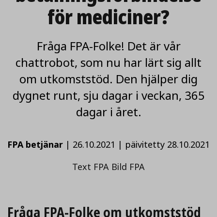
för mediciner?
Fråga FPA-Folke! Det är vår
chattrobot, som nu har lärt sig allt
om utkomststöd. Den hjälper dig
dygnet runt, sju dagar i veckan, 365
dagar i året.
FPA betjänar
|
26.10.2021
|
päivitetty 28.10.2021
Text FPA Bild FPA
Fråga FPA-Folke om utkomststöd