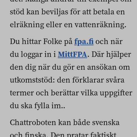
stöd kan beviljas för att betala en
elräkning eller en vattenräkning.
fpa.fi
Du hittar Folke på
och när
MittFPA
du loggar in i
. Där hjälper
den dig när du gör en ansökan om
utkomststöd: den förklarar svåra
termer och berättar vilka uppgifter
du ska fylla im..
Chattroboten kan både svenska
och finska. Den pratar faktiskt