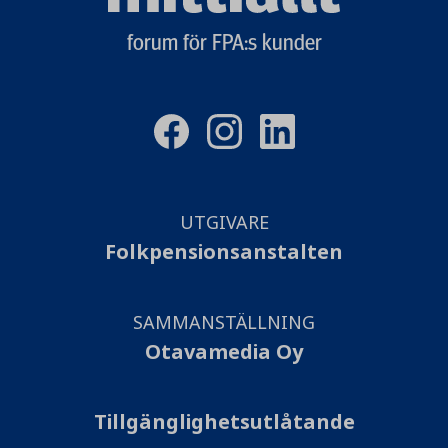
logo
forum för FPA:s kunder
UTGIVARE
Folkpensionsanstalten
SAMMANSTÄLLNING
Otavamedia Oy
Tillgänglighetsutlåtande