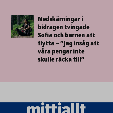
Nedskärningar i
bidragen tvingade
Sofia och barnen att
flytta – ”Jag insåg att
våra pengar inte
skulle räcka till”
Mittiallt