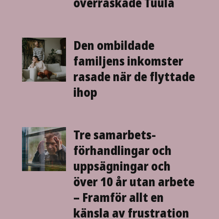
överraskade Tuula
Den ombildade
familjens inkomster
rasade när de flyttade
ihop
Tre samarbets­
förhandlingar och
uppsägningar och
över 10 år utan arbete
– Framför allt en
känsla av frustration