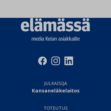
Elämässä
logo
media Kelan asiakkaille
JULKAISIJA
Kansaneläkelaitos
TOTEUTUS