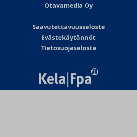
Otavamedia Oy
Saavutettavuusseloste
Evästekäytännöt
Tietosuojaseloste