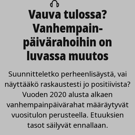
artikkeli
Vauva tulossa?
Vanhempain­
päivärahoihin on
luvassa muutos
Suunnitteletko perheenlisäystä, vai
näyttääkö raskaustesti jo positiivista?
Vuoden 2020 alusta alkaen
vanhempainpäivärahat määräytyvät
vuositulon perusteella. Etuuksien
tasot säilyvät ennallaan.