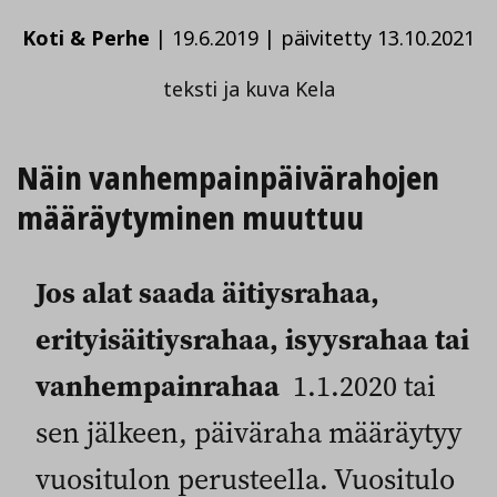
Koti & Perhe
|
19.6.2019
|
päivitetty 13.10.2021
teksti ja kuva Kela
Näin vanhempain­päivärahojen
määräytyminen muuttuu
Jos alat saada äitiysrahaa,
erityisäitiysrahaa, isyysrahaa tai
vanhempainrahaa
1.1.2020 tai
sen jälkeen, päiväraha määräytyy
vuositulon perusteella. Vuositulo