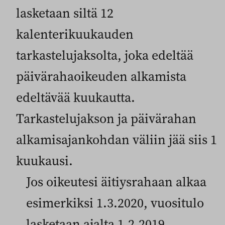
lasketaan siltä 12
kalenterikuukauden
tarkastelujaksolta, joka edeltää
päivärahaoikeuden alkamista
edeltävää kuukautta.
Tarkastelujakson ja päivärahan
alkamisajankohdan väliin jää siis 1
kuukausi.
Jos oikeutesi äitiysrahaan alkaa
esimerkiksi 1.3.2020, vuositulo
lasketaan ajalta 1.2.2019–