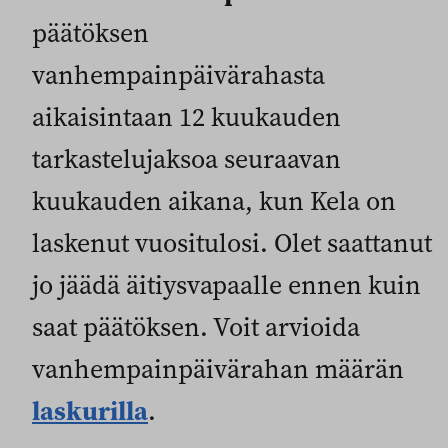
päätöksen
vanhempainpäivärahasta
aikaisintaan 12 kuukauden
tarkastelujaksoa seuraavan
kuukauden aikana, kun Kela on
laskenut vuositulosi. Olet saattanut
jo jäädä äitiysvapaalle ennen kuin
saat päätöksen. Voit arvioida
vanhempainpäivärahan määrän
laskurilla
.