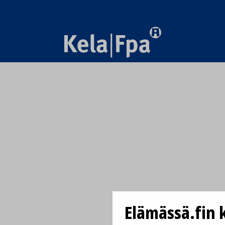
Elämässä.fin k