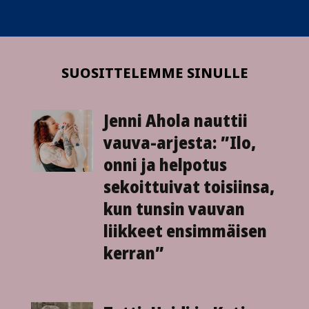
SUOSITTELEMME SINULLE
Jenni Ahola nauttii
vauva-arjesta: ”Ilo,
onni ja helpotus
sekoittuivat toisiinsa,
kun tunsin vauvan
liikkeet ensimmäisen
kerran”