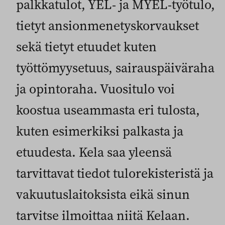
palkkatulot, YEL- ja MYEL-työtulo,
tietyt ansionmenetyskorvaukset
sekä tietyt etuudet kuten
työttömyysetuus, sairauspäiväraha
ja opintoraha. Vuositulo voi
koostua useammasta eri tulosta,
kuten esimerkiksi palkasta ja
etuudesta. Kela saa yleensä
tarvittavat tiedot tulorekisteristä ja
vakuutuslaitoksista eikä sinun
tarvitse ilmoittaa niitä Kelaan.