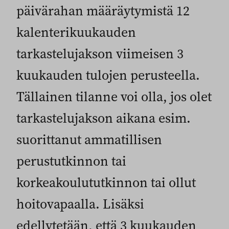
päivärahan määräytymistä 12
kalenterikuukauden
tarkastelujakson viimeisen 3
kuukauden tulojen perusteella.
Tällainen tilanne voi olla, jos olet
tarkastelujakson aikana esim.
suorittanut ammatillisen
perustutkinnon tai
korkeakoulututkinnon tai ollut
hoitovapaalla. Lisäksi
edellytetään, että 3 kuukauden