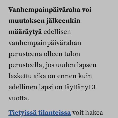
Vanhempainpäiväraha voi
muutoksen jälkeenkin
määräytyä
edellisen
vanhempainpäivärahan
perusteena olleen tulon
perusteella, jos uuden lapsen
laskettu aika on ennen kuin
edellinen lapsi on täyttänyt 3
vuotta.
Tietyissä tilanteissa
voit hakea