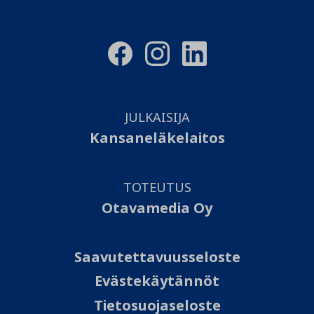
JULKAISIJA
Kansaneläkelaitos
TOTEUTUS
Otavamedia Oy
Saavutettavuusseloste
Evästekäytännöt
Tietosuojaseloste