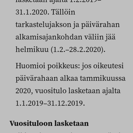
31.1.2020. Tällöin
tarkastelujakson ja päivärahan
alkamisajankohdan väliin jää
helmikuu (1.2.–28.2.2020).
Huomioi poikkeus: jos oikeutesi
päivärahaan alkaa tammikuussa
2020, vuositulo lasketaan ajalta
1.1.2019–31.12.2019.
Vuosituloon lasketaan