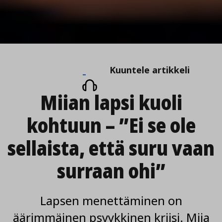
Kuuntele
Kuuntele artikkeli
artikkeli
Miian lapsi kuoli
kohtuun – ”Ei se ole
sellaista, että suru vaan
surraan ohi”
Lapsen menettäminen on
äärimmäinen psyykkinen kriisi. Miia