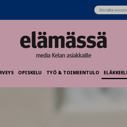
media Kelan asiakkaille
RVEYS
OPISKELU
TYÖ & TOIMEENTULO
ELÄKKEEL