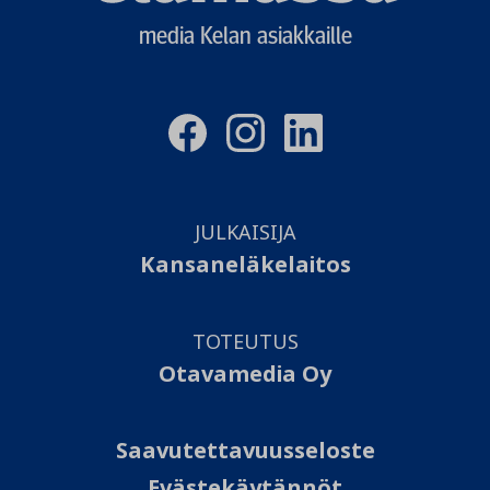
media Kelan asiakkaille
JULKAISIJA
Kansaneläkelaitos
TOTEUTUS
Otavamedia Oy
Saavutettavuusseloste
Evästekäytännöt