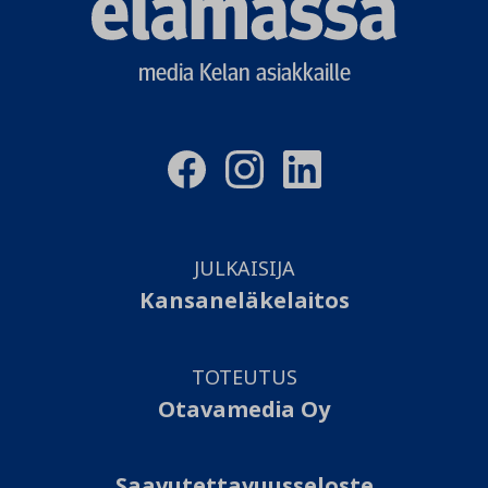
logo
media Kelan asiakkaille
JULKAISIJA
Kansaneläkelaitos
TOTEUTUS
Otavamedia Oy
Saavutettavuusseloste