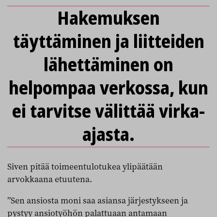
Hakemuksen
täyttäminen ja liitteiden
lähettäminen on
helpompaa verkossa, kun
ei tarvitse välittää virka-
ajasta.
Siven pitää toimeentulotukea ylipäätään
arvokkaana etuutena.
”Sen ansiosta moni saa asiansa järjestykseen ja
pystyy ansiotyöhön palattuaan antamaan