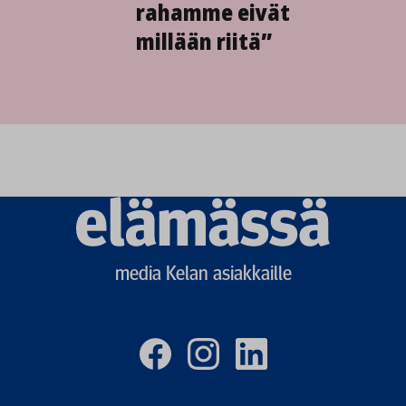
rahamme eivät
millään riitä”
Elämässä
logo
media Kelan asiakkaille