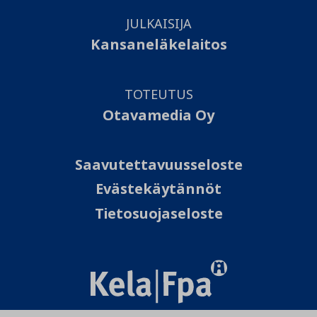
JULKAISIJA
Kansaneläkelaitos
TOTEUTUS
Otavamedia Oy
Saavutettavuusseloste
Evästekäytännöt
Tietosuojaseloste