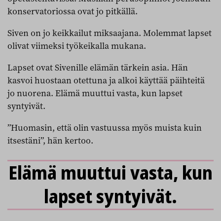
konservatoriossa ovat jo pitkällä.
Siven on jo keikkailut miksaajana. Molemmat lapset
olivat viimeksi työkeikalla mukana.
Lapset ovat Sivenille elämän tärkein asia. Hän
kasvoi huostaan otettuna ja alkoi käyttää päihteitä
jo nuorena. Elämä muuttui vasta, kun lapset
syntyivät.
”Huomasin, että olin vastuussa myös muista kuin
itsestäni”, hän kertoo.
Elämä muuttui vasta, kun
lapset syntyivät.