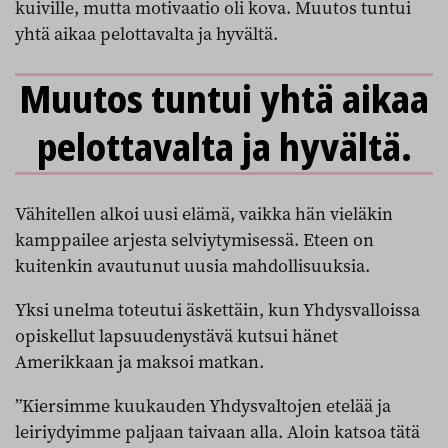
kuiville, mutta motivaatio oli kova. Muutos tuntui
yhtä aikaa pelottavalta ja hyvältä.
Muutos tuntui yhtä aikaa
pelottavalta ja hyvältä.
Vähitellen alkoi uusi elämä, vaikka hän vieläkin
kamppailee arjesta selviytymisessä. Eteen on
kuitenkin avautunut uusia mahdollisuuksia.
Yksi unelma toteutui äskettäin, kun Yhdysvalloissa
opiskellut lapsuudenystävä kutsui hänet
Amerikkaan ja maksoi matkan.
”Kiersimme kuukauden Yhdysvaltojen etelää ja
leiriydyimme paljaan taivaan alla. Aloin katsoa tätä