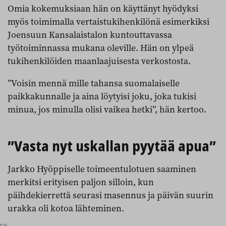
Omia kokemuksiaan hän on käyttänyt hyödyksi
myös toimimalla vertaistukihenkilönä esimerkiksi
Joensuun Kansalaistalon kuntouttavassa
työtoiminnassa mukana oleville. Hän on ylpeä
tukihenkilöiden maanlaajuisesta verkostosta.
”Voisin mennä mille tahansa suomalaiselle
paikkakunnalle ja aina löytyisi joku, joka tukisi
minua, jos minulla olisi vaikea hetki”, hän kertoo.
”Vasta nyt uskallan pyytää apua”
Jarkko Hyöppiselle toimeentulotuen saaminen
merkitsi erityisen paljon silloin, kun
päihdekierrettä seurasi masennus ja päivän suurin
urakka oli kotoa lähteminen.