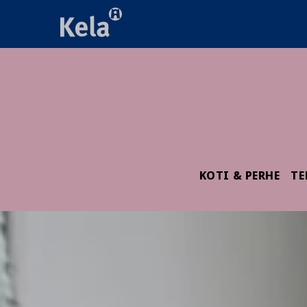
KOTI & PERHE
TE