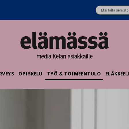
media Kelan asiakkaille
RVEYS
OPISKELU
TYÖ & TOIMEENTULO
ELÄKKEEL