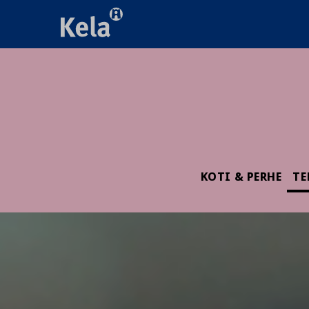
KOTI & PERHE
TE