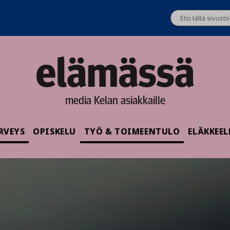
media Kelan asiakkaille
RVEYS
OPISKELU
TYÖ & TOIMEENTULO
ELÄKKEEL