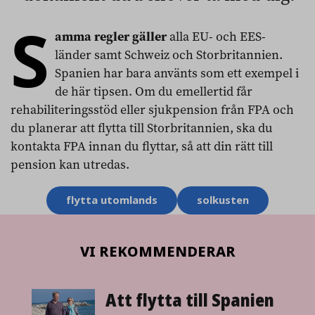
S
amma regler gäller
alla EU- och EES-
länder samt Schweiz och Storbritannien.
Spanien har bara använts som ett exempel i
de här tipsen. Om du emellertid får
rehabiliteringsstöd eller sjukpension från FPA och
du planerar att flytta till Storbritannien, ska du
kontakta FPA innan du flyttar, så att din rätt till
pension kan utredas.
Ämnesord
flytta utomlands
solkusten
VI REKOMMENDERAR
Att flytta till Spanien