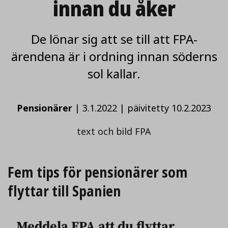
innan du åker
De lönar sig att se till att FPA-
ärendena är i ordning innan söderns
sol kallar.
Pensionärer
|
3.1.2022
|
päivitetty 10.2.2023
text och bild FPA
Fem tips för pensionärer som
flyttar till Spanien
Meddela FPA att du flyttar