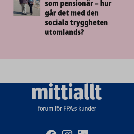
som pensionär – hur
går det med den
sociala tryggheten
utomlands?
Mittiallt
logo
forum för FPA:s kunder