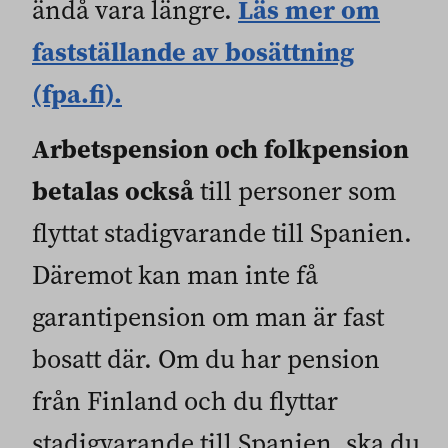
Läs mer om
ändå vara längre.
fastställande av bosättning
(fpa.fi).
Arbetspension och folkpension
betalas också
till personer som
flyttat stadigvarande till Spanien.
Däremot kan man inte få
garantipension om man är fast
bosatt där. Om du har pension
från Finland och du flyttar
stadigvarande till Spanien, ska du