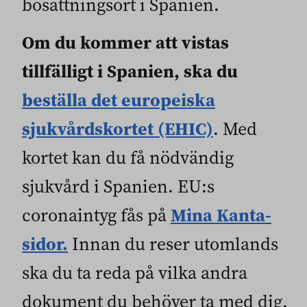
bosättningsort i Spanien.
Om du kommer att vistas
tillfälligt i Spanien,
ska du
beställa det europeiska
sjukvårdskortet (EHIC)
. Med
kortet kan du få nödvändig
sjukvård i Spanien. EU:s
Mina Kanta-
coronaintyg fås på
sidor.
Innan du reser utomlands
ska du ta reda på vilka andra
dokument du behöver ta med dig.