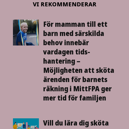
VI REKOMMENDERAR
För mamman till ett
barn med särskilda
behov innebär
vardagen tids­
hantering –
Möjligheten att sköta
ärenden för barnets
räkning i MittFPA ger
mer tid för familjen
Vill du lära dig sköta