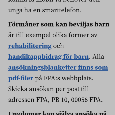
unga ha en smarttelefon.
Förmåner som kan beviljas barn
är till exempel olika former av
rehabilitering
och
handikappbidrag för barn
. Alla
ansökningsblanketter finns som
pdf-filer
på FPA:s webbplats.
Skicka ansökan per post till
adressen FPA, PB 10, 00056 FPA.
Ungdomar kan själva ansöka på