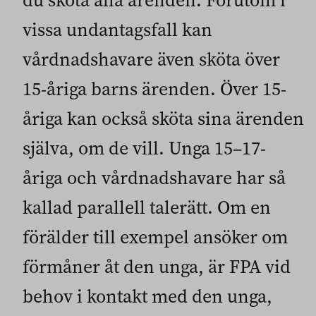
du sköta alla ärenden. Förutom i
vissa undantagsfall kan
vårdnadshavare även sköta över
15-åriga barns ärenden. Över 15-
åriga kan också sköta sina ärenden
själva, om de vill. Unga 15–17-
åriga och vårdnadshavare har så
kallad parallell talerätt. Om en
förälder till exempel ansöker om
förmåner åt den unga, är FPA vid
behov i kontakt med den unga,