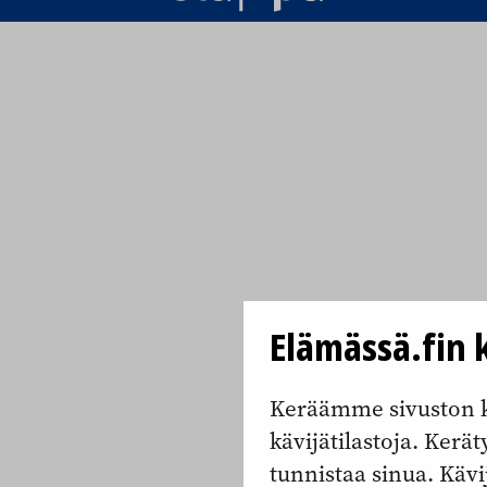
Elämässä.fin k
Keräämme sivuston k
kävijätilastoja. Keräty
tunnistaa sinua. Kävi