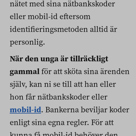
nätet med sina nätbankskoder
eller mobil-id eftersom
identifieringsmetoden alltid är
personlig.
När den unga är tillräckligt
gammal
för att sköta sina ärenden
själv, kan ni se till att han eller
hon får nätbankskoder eller
mobil-id
. Bankerna beviljar koder
enligt sina egna regler. För att
kunna få mobil-id behöver den