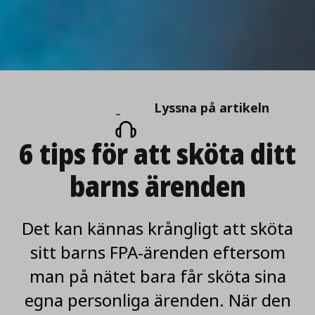
Lyssna
Lyssna på artikeln
på
6 tips för att sköta ditt
artikeln
barns ärenden
Det kan kännas krångligt att sköta
sitt barns FPA-ärenden eftersom
man på nätet bara får sköta sina
egna personliga ärenden. När den