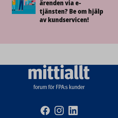
ärenden via e-
tjänsten? Be om hjälp
av kundservicen!
Mittiallt
logo
forum för FPA:s kunder