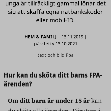
unga är tillräckligt gammal lönar det
sig att skaffa egna nätbankskoder
eller mobil-ID.
HEM & FAMILJ
|
13.11.2019
|
päivitetty 13.10.2021
text och bild Fpa
Hur kan du sköta ditt barns FPA-
ärenden?
Om ditt barn är under 15 år
kan