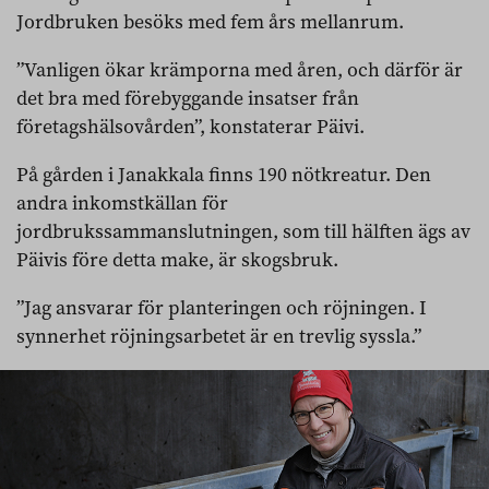
Jordbruken besöks med fem års mellanrum.
”Vanligen ökar krämporna med åren, och därför är
det bra med förebyggande insatser från
företagshälsovården”, konstaterar Päivi.
På gården i Janakkala finns 190 nötkreatur. Den
andra inkomstkällan för
jordbrukssammanslutningen, som till hälften ägs av
Päivis före detta make, är skogsbruk.
”Jag ansvarar för planteringen och röjningen. I
synnerhet röjningsarbetet är en trevlig syssla.”