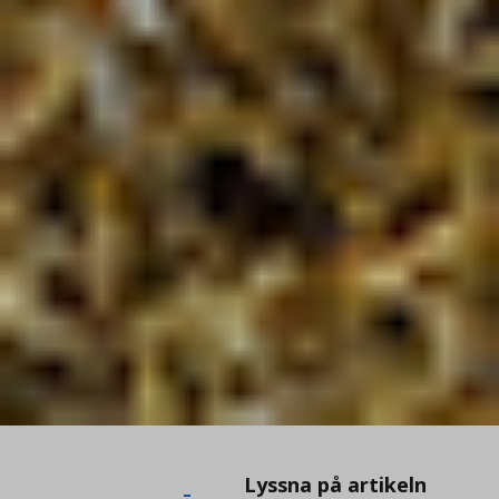
Lyssna
Lyssna på artikeln