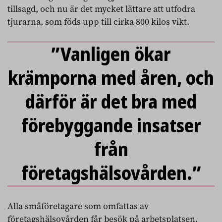
tillsagd, och nu är det mycket lättare att utfodra
tjurarna, som föds upp till cirka 800 kilos vikt.
”Vanligen ökar
krämporna med åren, och
därför är det bra med
förebyggande insatser
från
företagshälsovården.”
Alla småföretagare som omfattas av
företagshälsovården får besök på arbetsplatsen.