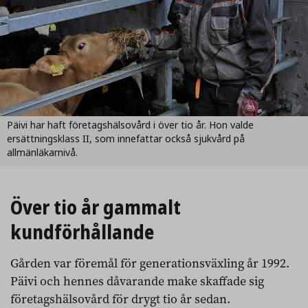
Päivi har haft företagshälsovård i över tio år. Hon valde
ersättningsklass II, som innefattar också sjukvård på
allmänläkarnivå.
Över tio år gammalt
kundförhållande
Gården var föremål för generationsväxling år 1992.
Päivi och hennes dåvarande make skaffade sig
företagshälsovård för drygt tio år sedan.