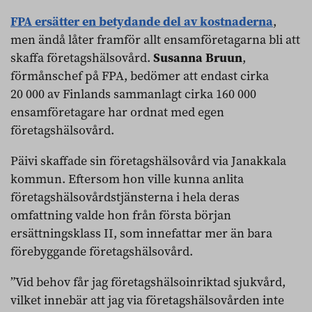
FPA ersätter en betydande del av kostnaderna
,
men ändå låter framför allt ensamföretagarna bli att
skaffa företagshälsovård.
Susanna Bruun
,
förmånschef på FPA, bedömer att endast cirka
20 000 av Finlands sammanlagt cirka 160 000
ensamföretagare har ordnat med egen
företagshälsovård.
Päivi skaffade sin företagshälsovård via Janakkala
kommun. Eftersom hon ville kunna anlita
företagshälsovårdstjänsterna i hela deras
omfattning valde hon från första början
ersättningsklass II, som innefattar mer än bara
förebyggande företagshälsovård.
”Vid behov får jag företagshälsoinriktad sjukvård,
vilket innebär att jag via företagshälsovården inte