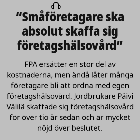
på
“Småföretagare ska
artikeln
absolut skaffa sig
företagshälsovård”
FPA ersätter en stor del av
kostnaderna, men ändå låter många
företagare bli att ordna med egen
företagshälsovård. Jordbrukare Päivi
Välilä skaffade sig företagshälsovård
för över tio år sedan och är mycket
nöjd över beslutet.