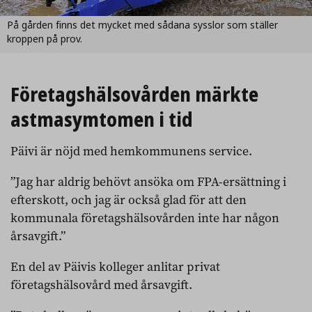
På gården finns det mycket med sådana sysslor som ställer
kroppen på prov.
Företagshälsovården märkte
astmasymtomen i tid
Päivi är nöjd med hemkommunens service.
”Jag har aldrig behövt ansöka om FPA-ersättning i
efterskott, och jag är också glad för att den
kommunala företagshälsovården inte har någon
årsavgift.”
En del av Päivis kolleger anlitar privat
företagshälsovård med årsavgift.