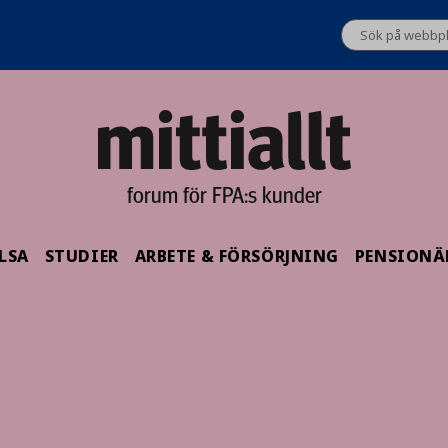
forum för FPA:s kunder
LSA
STUDIER
ARBETE & FÖRSÖRJNING
PENSIONÄ