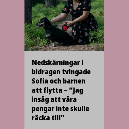
Nedskärningar i
bidragen tvingade
Sofia och barnen
att flytta – ”Jag
insåg att våra
pengar inte skulle
räcka till”