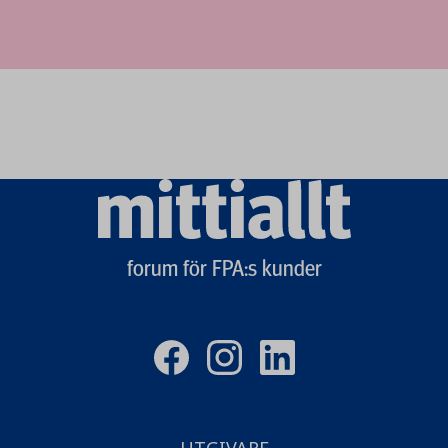
Mittiallt
logo
forum för FPA:s kunder